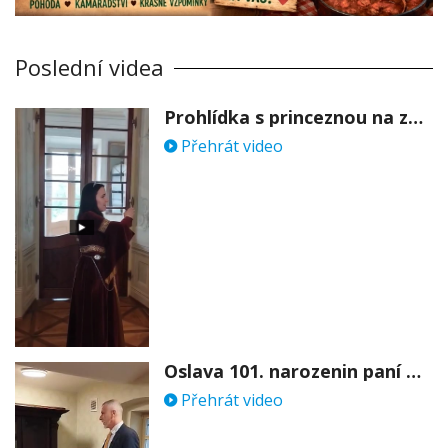
Poslední videa
Prohlídka s princeznou na zámku Stekník
Přehrát video
Oslava 101. narozenin paní Věry Skořepové
Přehrát video