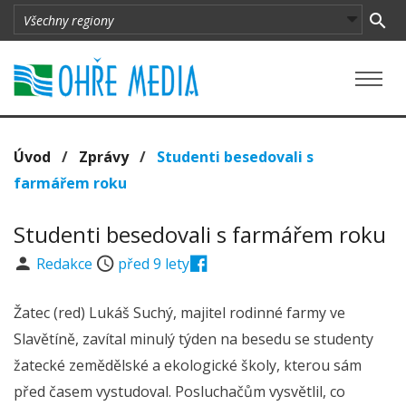
Úvod
/
Zprávy
/
Studenti besedovali s
farmářem roku
Studenti besedovali s farmářem roku
Redakce
před 9 lety
Žatec (red) Lukáš Suchý, majitel rodinné farmy ve
Slavětíně, zavítal minulý týden na besedu se studenty
žatecké zemědělské a ekologické školy, kterou sám
před časem vystudoval. Posluchačům vysvětlil, co