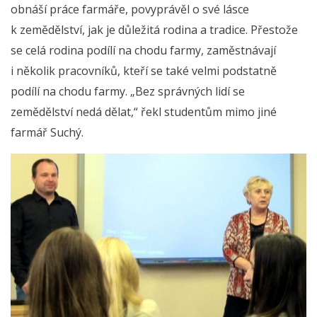
obnáší práce farmáře, povyprávěl o své lásce
k zemědělství, jak je důležitá rodina a tradice. Přestože
se celá rodina podílí na chodu farmy, zaměstnávají
i několik pracovníků, kteří se také velmi podstatně
podílí na chodu farmy. „Bez správných lidí se
zemědělství nedá dělat,“ řekl studentům mimo jiné
farmář Suchý.