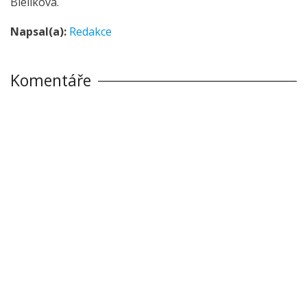
Bielíková.
Napsal(a):
Redakce
Komentáře