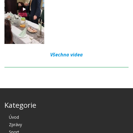
Všechna videa
Kategorie
Úvod
Zprávy
Sport