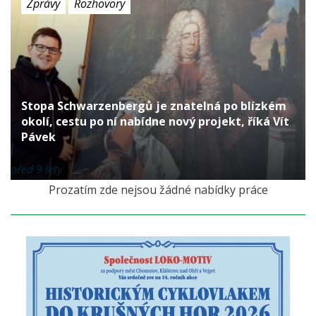
Zprávy
Rozhovory
Stopa Schwarzenbergů je znatelná po blízkém
okolí, cestu po ní nabídne nový projekt, říká Vít
Pávek
před 9 lety
Prozatím zde nejsou žádné nabídky práce