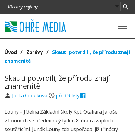
Úvod
/
Zprávy
/
Skauti potvrdili, že přírodu znají
znamenitě
Skauti potvrdili, že přírodu znají
znamenitě
Jarka Cibulková
před 9 lety
Louny – Jídelna Základní školy Kpt. Otakara Jaroše
v Lounech se předminulý týden 8. února zaplnila
soutěžícími. Junák Louny zde uspořádal již třináctý