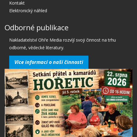
Kontakt
Elektronický náhled
Odborné publikace
Nakladatelství Ohře Media rozvíjí svoji činnost na trhu
odborné, vědecké literatury.
Více informací o naší činnosti