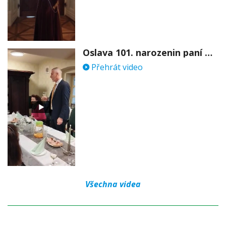
Oslava 101. narozenin paní Věry Skořepové
Přehrát video
Všechna videa