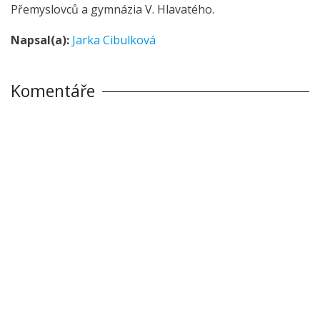
Přemyslovců a gymnázia V. Hlavatého.
Napsal(a):
Jarka Cibulková
Komentáře