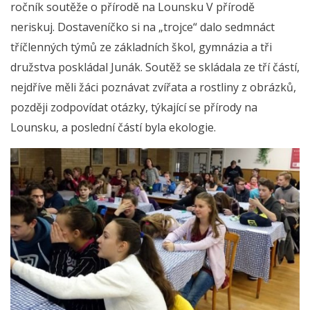
ročník soutěže o přírodě na Lounsku V přírodě
neriskuj. Dostaveníčko si na „trojce“ dalo sedmnáct
tříčlenných týmů ze základních škol, gymnázia a tři
družstva poskládal Junák. Soutěž se skládala ze tří částí,
nejdříve měli žáci poznávat zvířata a rostliny z obrázků,
později zodpovídat otázky, týkající se přírody na
Lounsku, a poslední částí byla ekologie.