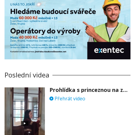
Poslední videa
Prohlídka s princeznou na zámku Stekník
Přehrát video