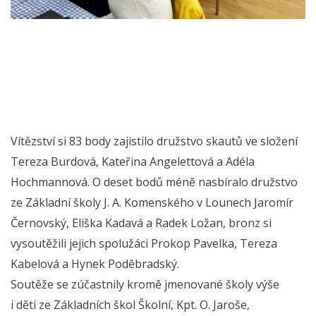
Vítězství si 83 body zajistilo družstvo skautů ve složení
Tereza Burdová, Kateřina Angelettová a Adéla
Hochmannová. O deset bodů méně nasbíralo družstvo
ze Základní školy J. A. Komenského v Lounech Jaromír
Černovský, Eliška Kadavá a Radek Ložan, bronz si
vysoutěžili jejich spolužáci Prokop Pavelka, Tereza
Kabelová a Hynek Poděbradský.
Soutěže se zúčastnily kromě jmenované školy výše
i děti ze Základních škol Školní, Kpt. O. Jaroše,