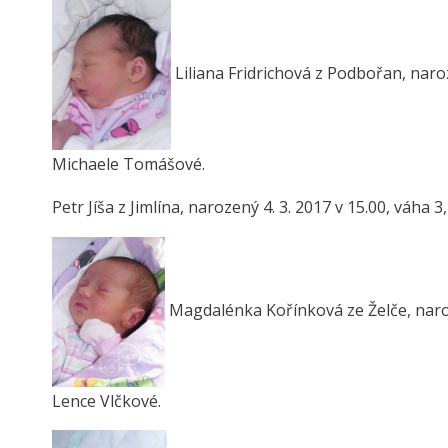
Liliana Fridrichová z Podbořan, naro
Michaele Tomášové.
Petr Jíša z Jimlína, narozený 4. 3. 2017 v 15.00, váha 
Magdalénka Kořínková ze Želče, naroz
Lence Vlčkové.