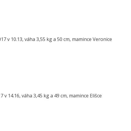
2017 v 10.13, váha 3,55 kg a 50 cm, mamince Veronice
7 v 14.16, váha 3,45 kg a 49 cm, mamince Elišce