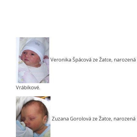
Veronika Špácová ze Žatce, narozená 2
Vrábíkové.
Zuzana Gorolová ze Žatce, narozená 2.