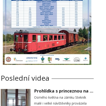
Poslední videa
Prohlídka s princeznou na zámku Stekník
Osmého května na zámku Stekník
malé i velké návštěvníky provázela