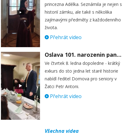
princezna Adélka. Seznámila je nejen s
historií zámku, ale také s několika
zajímavými předměty z každodenního
života.
Přehrát video
Oslava 101. narozenin paní Věry Skořepové
Ve čtvrtek 8. ledna dopoledne - krátký
exkurs do sto jedna let staré historie
nabídl ředitel Domova pro seniory v
Žatci Petr Antoni.
Přehrát video
Všechna videa