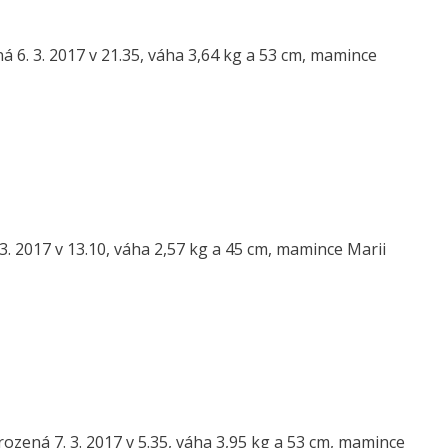
6. 3. 2017 v 21.35, váha 3,64 kg a 53 cm, mamince
3. 2017 v 13.10, váha 2,57 kg a 45 cm, mamince Marii
zená 7. 3. 2017 v 5.35, váha 3,95 kg a 53 cm, mamince