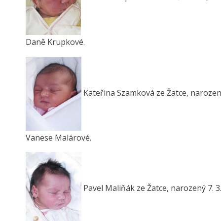
Daně Krupkové.
Kateřina Szamková ze Žatce, narozená 
Vanese Malárové.
Pavel Maliňák ze Žatce, narozený 7. 3