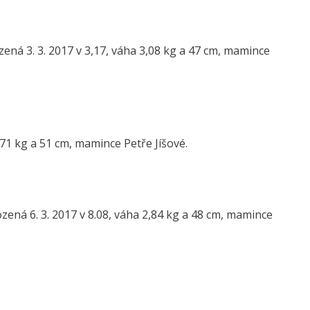
zená 3. 3. 2017 v 3,17, váha 3,08 kg a 47 cm, mamince
3,71 kg a 51 cm, mamince Petře Jíšové.
ená 6. 3. 2017 v 8.08, váha 2,84 kg a 48 cm, mamince