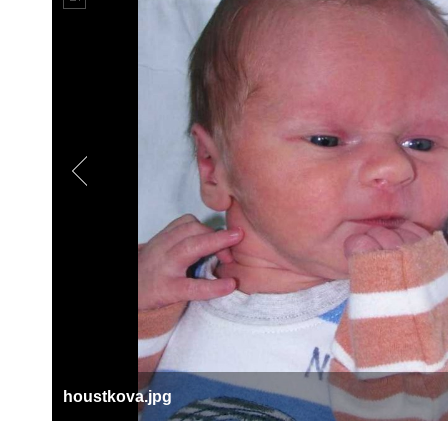
houstkova.jpg