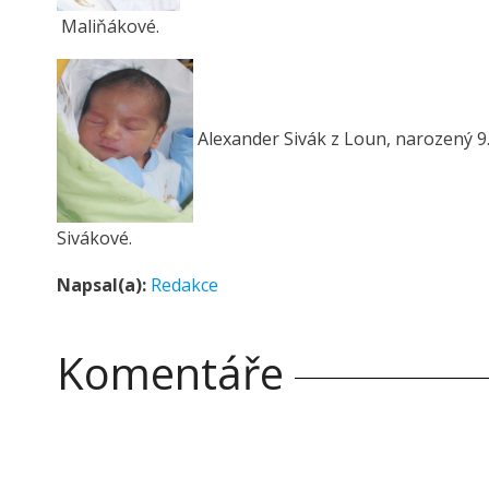
Maliňákové.
Alexander Sivák z Loun, narozený 9.
Sivákové.
Napsal(a):
Redakce
Komentáře