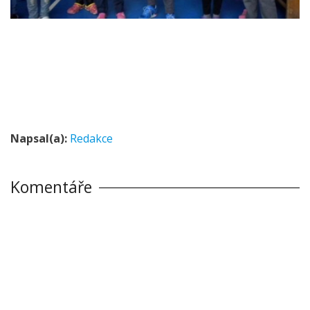
Napsal(a):
Redakce
Komentáře