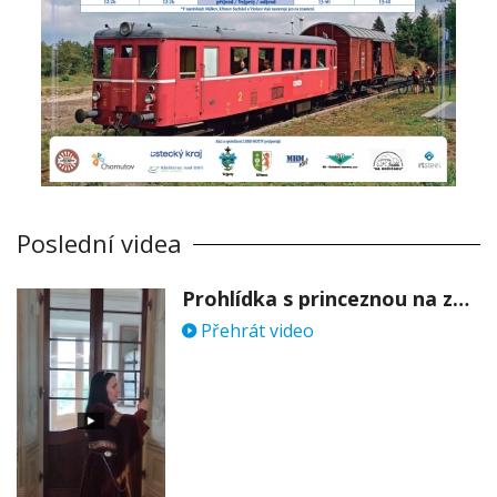
Poslední videa
Prohlídka s princeznou na zámku Stekník
Přehrát video