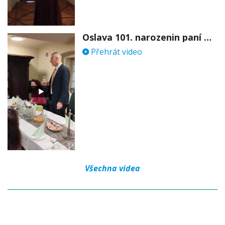
Oslava 101. narozenin paní Věry Skořepové
Přehrát video
Všechna videa