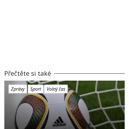
Přečtěte si také
Zprávy
Sport
Volný čas