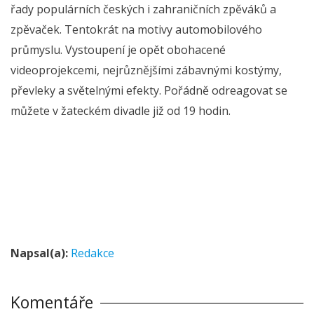
řady populárních českých i zahraničních zpěváků a
zpěvaček. Tentokrát na motivy automobilového
průmyslu. Vystoupení je opět obohacené
videoprojekcemi, nejrůznějšími zábavnými kostýmy,
převleky a světelnými efekty. Pořádně odreagovat se
můžete v žateckém divadle již od 19 hodin.
Napsal(a):
Redakce
Komentáře