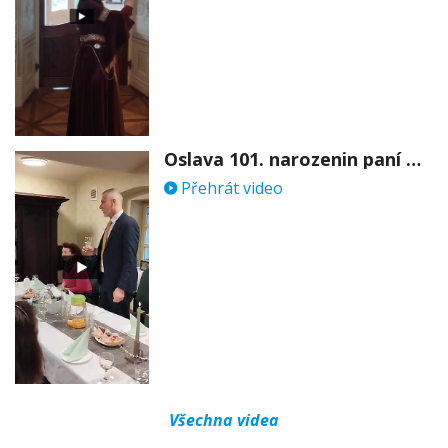
Oslava 101. narozenin paní Věry Skořepové
Přehrát video
Všechna videa