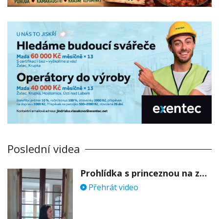
Poslední videa
Prohlídka s princeznou na zámku Stekník
Přehrát video