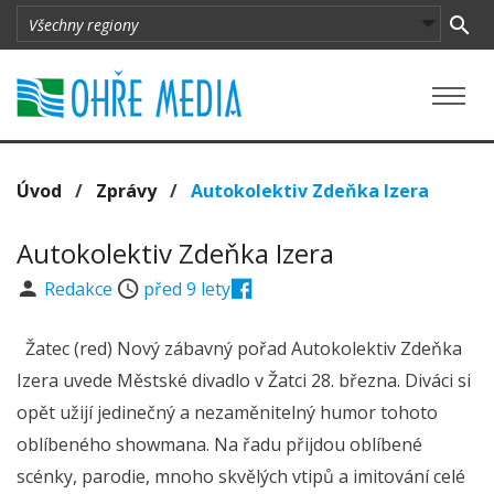
Úvod
/
Zprávy
/
Autokolektiv Zdeňka Izera
Autokolektiv Zdeňka Izera
Redakce
před 9 lety
Žatec (red) Nový zábavný pořad Autokolektiv Zdeňka
Izera uvede Městské divadlo v Žatci 28. března. Diváci si
opět užijí jedinečný a nezaměnitelný humor tohoto
oblíbeného showmana. Na řadu přijdou oblíbené
scénky, parodie, mnoho skvělých vtipů a imitování celé