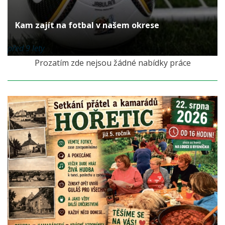
Kam zajít na fotbal v našem okrese
před 9 lety
Prozatím zde nejsou žádné nabídky práce