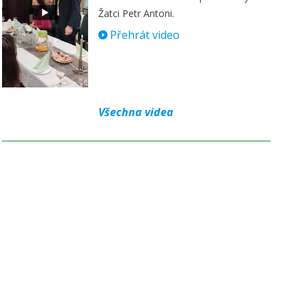
Žatci Petr Antoni.
Přehrát video
Všechna videa