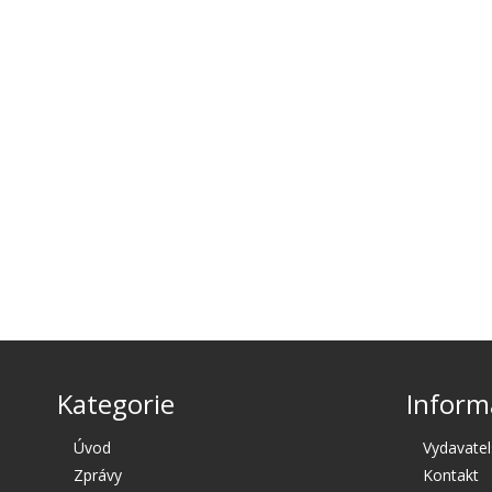
Kategorie
Inform
Úvod
Vydavatel
Zprávy
Kontakt