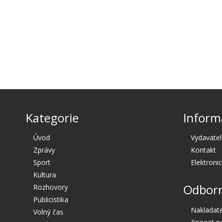
Kategorie
Inform
Úvod
Vydavatel
Zprávy
Kontakt
Sport
Elektroni
Kultura
Odborn
Rozhovory
Publicistika
Nakladate
Volný čas