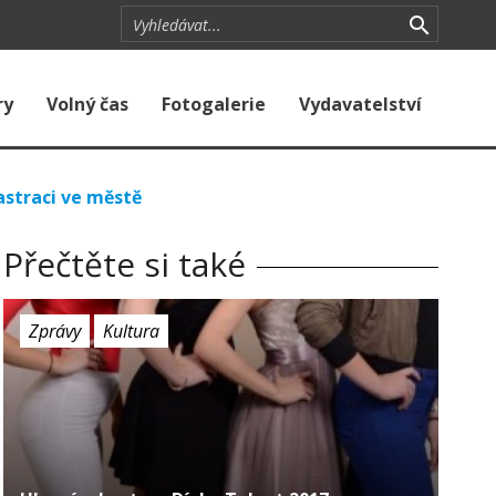
ry
Volný čas
Fotogalerie
Vydavatelství
astraci ve městě
Přečtěte si také
Zprávy
Kultura