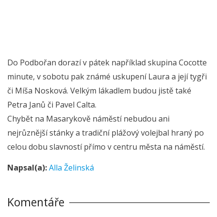
Do Podbořan dorazí v pátek například skupina Cocotte
minute, v sobotu pak známé uskupení Laura a její tygři
či Míša Nosková. Velkým lákadlem budou jistě také
Petra Janů či Pavel Calta.
Chybět na Masarykově náměstí nebudou ani
nejrůznější stánky a tradiční plážový volejbal hraný po
celou dobu slavností přímo v centru města na náměstí.
Napsal(a):
Alla Želinská
Komentáře