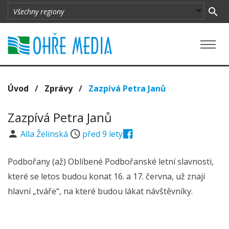
Úvod
/
Zprávy
/
Zazpívá Petra Janů
Zazpívá Petra Janů
Alla Želinská
před 9 lety
Podbořany (až) Oblíbené Podbořanské letní slavnosti,
které se letos budou konat 16. a 17. června, už znají
hlavní „tváře“, na které budou lákat návštěvníky.