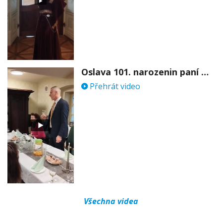
Oslava 101. narozenin paní Věry Skořepové
Přehrát video
Všechna videa