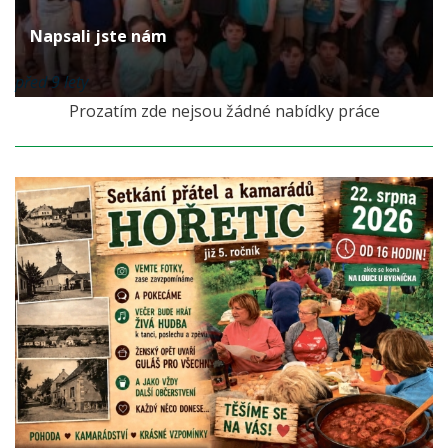
Napsali jste nám
před 9 lety
Prozatím zde nejsou žádné nabídky práce