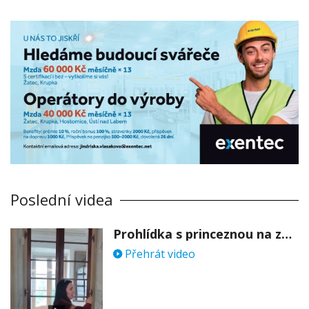
Poslední videa
Prohlídka s princeznou na zámku Stekník
Přehrát video