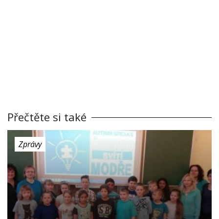
Přečtěte si také
Zprávy