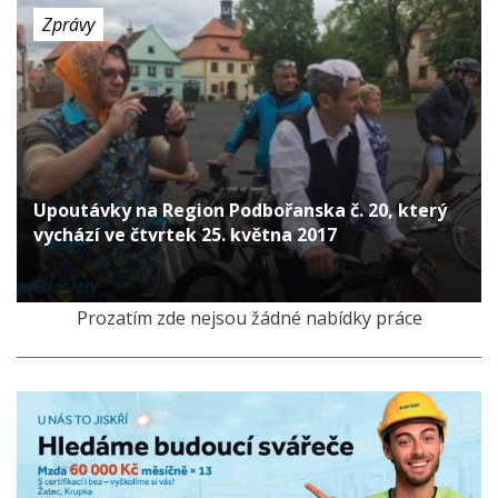
Zprávy
Upoutávky na Region Podbořanska č. 20, který
vychází ve čtvrtek 25. května 2017
před 9 lety
Prozatím zde nejsou žádné nabídky práce