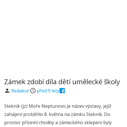
Zámek zdobí díla dětí umělecké školy
Redakce
před 9 lety
Stekník (jz) Moře Neptunovo je název výstavy, jejíž
zahájení proběhlo 8. května na zámku Stekník. Do
prostor přízemí chodby a zámeckého sklepení byly