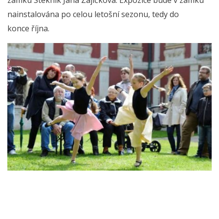
zámku Stekník Jana Zajíčková. Expozice bude v zámku
nainstalována po celou letošní sezonu, tedy do
konce října.