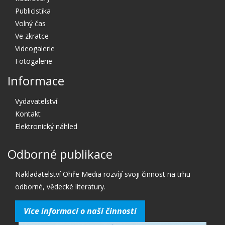
Publicistika
Volný čas
Ve zkratce
Videogalerie
Fotogalerie
Informace
Vydavatelství
Kontakt
Elektronický náhled
Odborné publikace
Nakladatelství Ohře Media rozvíjí svoji činnost na trhu
odborné, vědecké literatury.
Více informací o naší činnosti