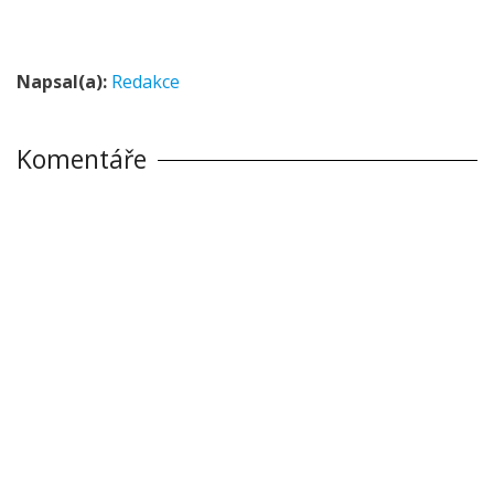
Napsal(a):
Redakce
Komentáře