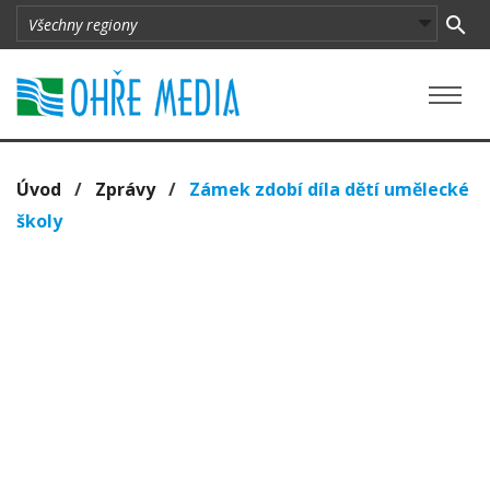
Úvod
/
Zprávy
/
Zámek zdobí díla dětí umělecké
školy