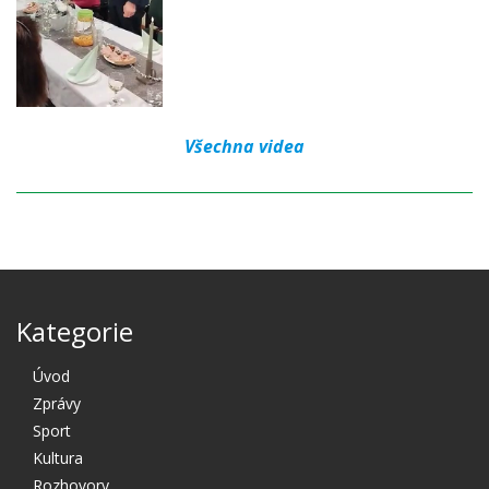
Všechna videa
Kategorie
Úvod
Zprávy
Sport
Kultura
Rozhovory