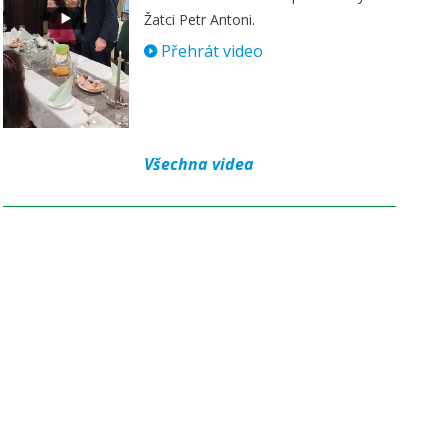
Žatci Petr Antoni.
Přehrát video
Všechna videa