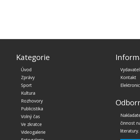
Kategorie
Inform
Úvod
Vydavatel
Zprávy
Kontakt
Sport
Elektroni
Kultura
Odborn
Rozhovory
Publicistika
Nakladate
Volný čas
činnost n
Ve zkratce
literatury.
Videogalerie
Fotogalerie