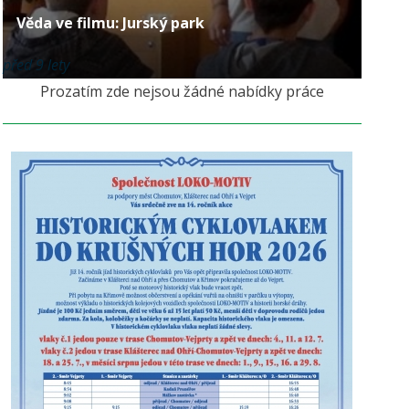
Věda ve filmu: Jurský park
před 9 lety
Prozatím zde nejsou žádné nabídky práce