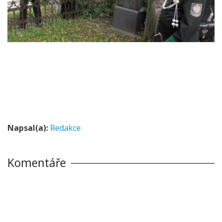
Napsal(a):
Redakce
Komentáře