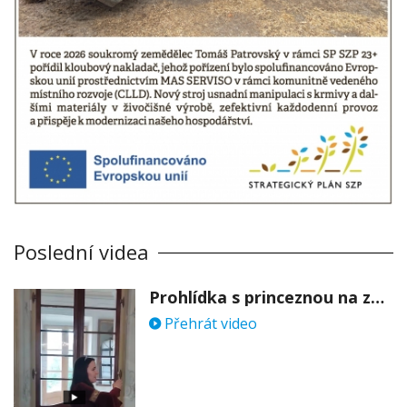
Poslední videa
Prohlídka s princeznou na zámku Stekník
Přehrát video