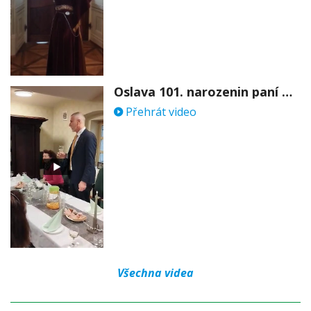
Oslava 101. narozenin paní Věry Skořepové
Přehrát video
Všechna videa