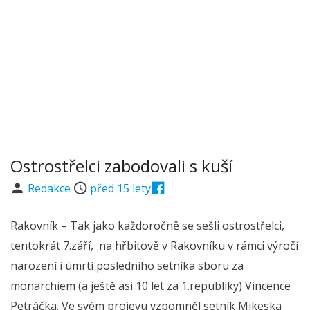
Ostrostřelci zabodovali s kuší
Redakce
před 15 lety
Rakovník – Tak jako každoročně se sešli ostrostřelci,
tentokrát 7.září, na hřbitově v Rakovníku v rámci výročí
narození i úmrtí posledního setníka sboru za
monarchiem (a ještě asi 10 let za 1.republiky) Vincence
Petráčka. Ve svém projevu vzpomněl setník Mikeska