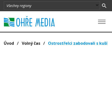
Úvod
/
Volný čas
/
Ostrostřelci zabodovali s kuší