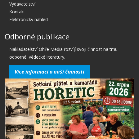
Vydavatelství
Kontakt
Elektronický náhled
Odborné publikace
Nakladatelství Ohře Media rozvíjí svoji činnost na trhu
odborné, vědecké literatury.
Více informací o naší činnosti