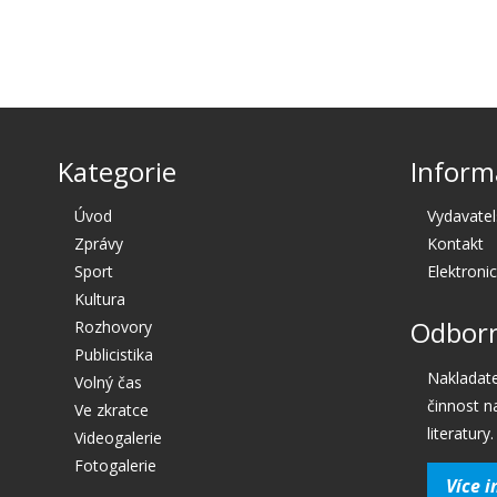
Kategorie
Inform
Úvod
Vydavatel
Zprávy
Kontakt
Sport
Elektroni
Kultura
Odborn
Rozhovory
Publicistika
Nakladate
Volný čas
činnost n
Ve zkratce
literatury.
Videogalerie
Fotogalerie
Více i