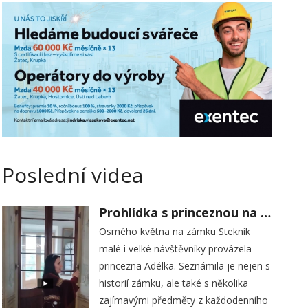
Poslední videa
Prohlídka s princeznou na zámku Stekník
Osmého května na zámku Stekník
malé i velké návštěvníky provázela
princezna Adélka. Seznámila je nejen s
historií zámku, ale také s několika
zajímavými předměty z každodenního