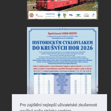
Pro zajištění nejlepší uživatelské zkušenosti
využívá naše stránka cookies