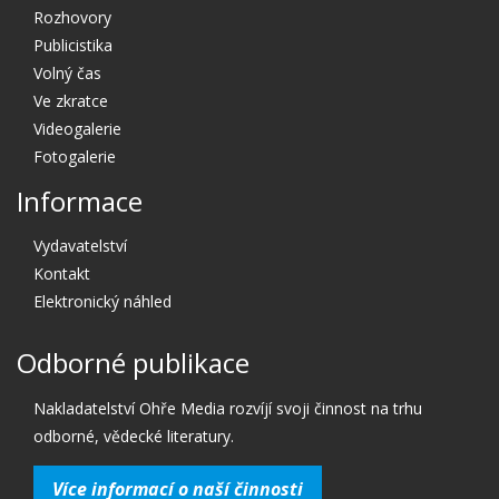
Rozhovory
Publicistika
Volný čas
Ve zkratce
Videogalerie
Fotogalerie
Informace
Vydavatelství
Kontakt
Elektronický náhled
Odborné publikace
Nakladatelství Ohře Media rozvíjí svoji činnost na trhu
odborné, vědecké literatury.
Více informací o naší činnosti