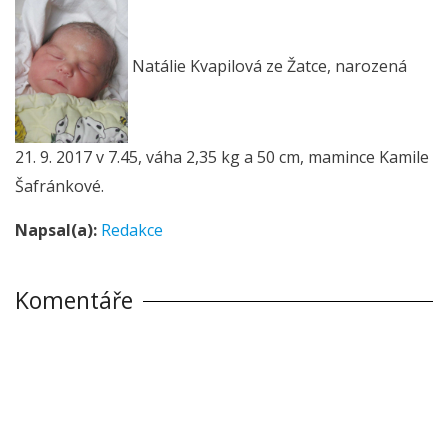
Natálie Kvapilová ze Žatce, narozená
21. 9. 2017 v 7.45, váha 2,35 kg a 50 cm, mamince Kamile
Šafránkové.
Napsal(a):
Redakce
Komentáře