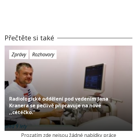
Přečtěte si také
Zprávy
Rozhovory
Radiologické oddělení pod vedením Jana
Kranera se pečlivě připravuje na nové
,,cétéčko."
před 9 lety
Prozatím zde nejsou žádné nabídky práce