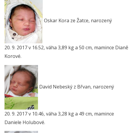
Oskar Kora ze Žatce, narozený
20. 9. 2017 v 16.52, váha 3,89 kg a 50 cm, mamince Dianě
Korové.
David Nebeský z Břvan, narozený
20. 9. 2017 v 10.46, váha 3,28 kg a 49 cm, mamince
Daniele Holubové.