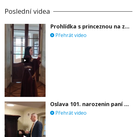
Poslední videa
Prohlídka s princeznou na zámku Stekník
Přehrát video
Oslava 101. narozenin paní Věry Skořepové
Přehrát video