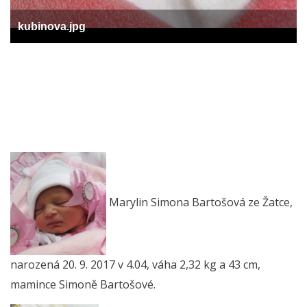
kubinova.jpg
Marylin Simona Bartošová ze Žatce,
narozená 20. 9. 2017 v 4.04, váha 2,32 kg a 43 cm,
mamince Simoně Bartošové.