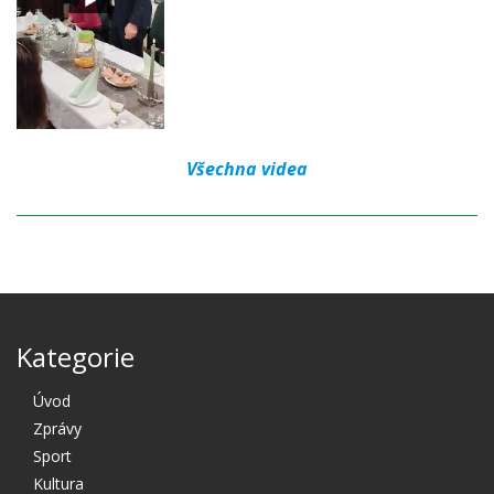
Všechna videa
Kategorie
Úvod
Zprávy
Sport
Kultura