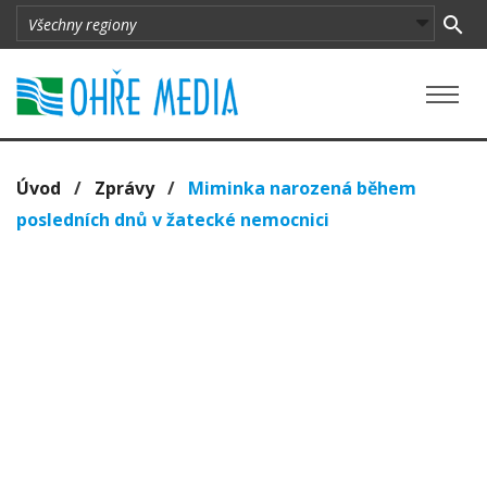
Úvod
/
Zprávy
/
Miminka narozená během
posledních dnů v žatecké nemocnici