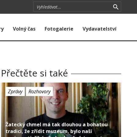
ry
Volný čas
Fotogalerie
Vydavatelství
Přečtěte si také
Zprávy
Rozhovory
Žatecký chmel má tak dlouhou a bohatou
tradici, že zřídit muzeum, bylo naší