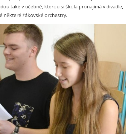
dou také v učebně, kterou si škola pronajímá v divadle,
ké některé žákovské orchestry.