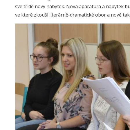
své třídě nový nábytek. Nová aparatura a nábytek bu
ve které zkouší literárně-dramatické obor a nově ta