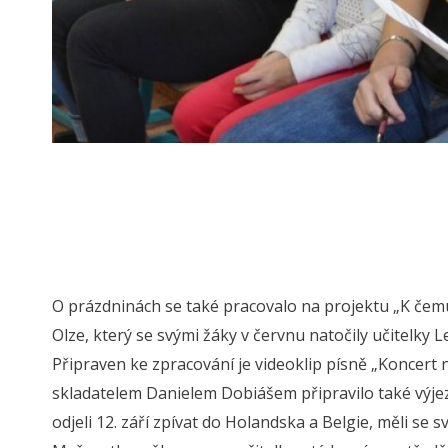
O prázdninách se také pracovalo na projektu „K čemu 
Olze, který se svými žáky v červnu natočily učitelky
Připraven ke zpracování je videoklip písně „Koncert 
skladatelem Danielem Dobiášem připravilo také výjez
odjeli 12. září zpívat do Holandska a Belgie, měli se