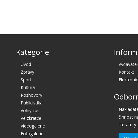
Kategorie
Inform
Úvod
Vydavatel
Zprávy
Kontakt
Sport
Elektroni
Kultura
Odborn
Rozhovory
Publicistika
Nakladate
Volný čas
činnost n
Ve zkratce
literatury.
Videogalerie
Fotogalerie