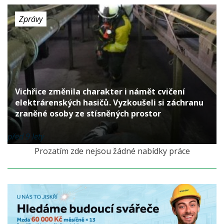
Zprávy
Vichřice změnila charakter i námět cvičení
elektrárenských hasičů. Vyzkoušeli si záchranu
zraněné osoby ze stísněných prostor
před 9 lety
Prozatím zde nejsou žádné nabídky práce