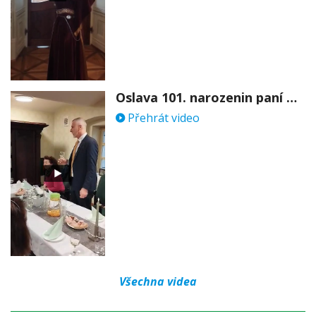
Oslava 101. narozenin paní Věry Skořepové
Přehrát video
Všechna videa