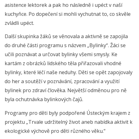
asistence lektorek a pak ho následně i upéct v naší
kuchyňce. Po dopečení si mohli vychutnat to, co skvěle
zvládli upéct.
Další skupinka žáků se věnovala a aktivně se zapojila
do druhé části programu s názvem „Bylinky“. Žáci se
učili poznávat a určovat bylinky všemi smysly. Ke
kartám z obrázků lidského těla přiřazovali vhodné
bylinky, které léčí naše neduhy. Děti se opět zapojovaly
do her a soutěží v poznávání, zpracování a využití
bylinek pro zdraví člověka. Největší odměnou pro ně
byla ochutnávka bylinkových čajů.
Programy pro děti byly podpořené Ústeckým krajem z
projektu „Trvale udržitelný život aneb nabídka aktivit k
ekologické výchově pro děti různého věku.“