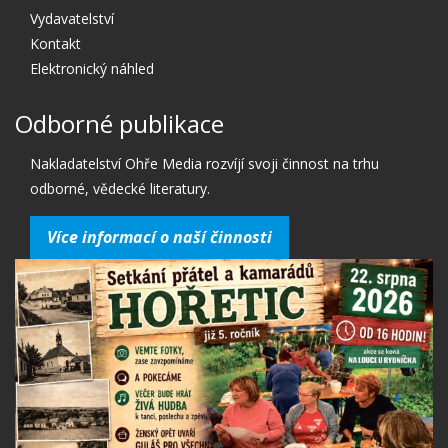
Vydavatelství
Kontakt
Elektronický náhled
Odborné publikace
Nakladatelství Ohře Media rozvíjí svoji činnost na trhu
odborné, vědecké literatury.
Více informací o naší činnosti