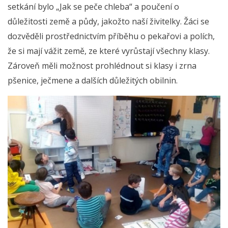
setkání bylo „Jak se peče chleba“ a poučení o
důležitosti země a půdy, jakožto naší živitelky. Žáci se
dozvěděli prostřednictvím příběhu o pekařovi a polích,
že si mají vážit země, ze které vyrůstají všechny klasy.
Zároveň měli možnost prohlédnout si klasy i zrna
pšenice, ječmene a dalších důležitých obilnin.