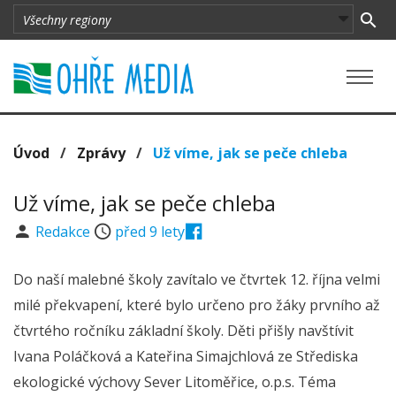
Úvod
/
Zprávy
/
Už víme, jak se peče chleba
Už víme, jak se peče chleba
Redakce
před 9 lety
Do naší malebné školy zavítalo ve čtvrtek 12. října velmi
milé překvapení, které bylo určeno pro žáky prvního až
čtvrtého ročníku základní školy. Děti přišly navštívit
Ivana Poláčková a Kateřina Simajchlová ze Střediska
ekologické výchovy Sever Litoměřice, o.p.s. Téma