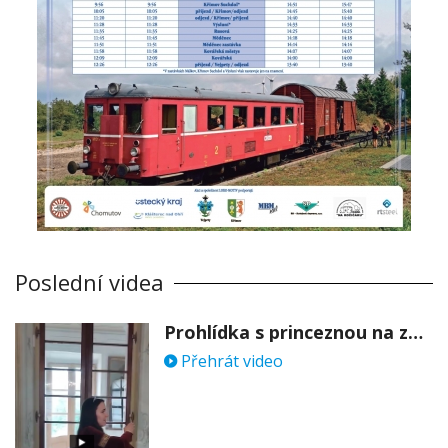
Poslední videa
Prohlídka s princeznou na zámku Stekník
Přehrát video