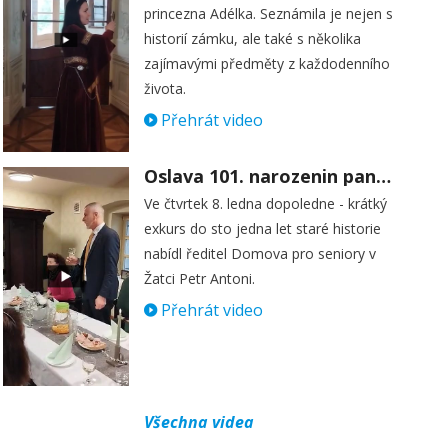
princezna Adélka. Seznámila je nejen s
historií zámku, ale také s několika
zajímavými předměty z každodenního
života.
Přehrát video
Oslava 101. narozenin paní Věry Skořepové
Ve čtvrtek 8. ledna dopoledne - krátký
exkurs do sto jedna let staré historie
nabídl ředitel Domova pro seniory v
Žatci Petr Antoni.
Přehrát video
Všechna videa