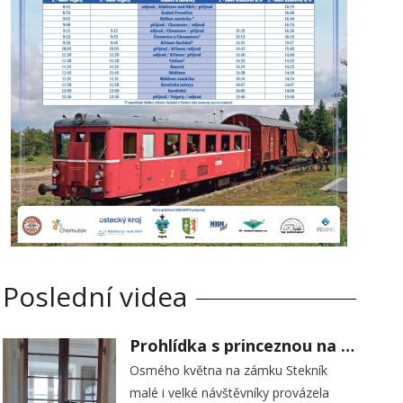
Poslední videa
Prohlídka s princeznou na zámku Stekník
Osmého května na zámku Stekník
malé i velké návštěvníky provázela