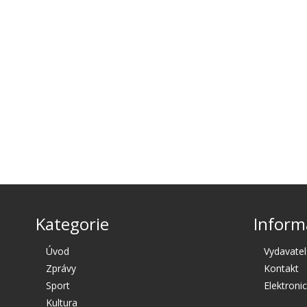
Kategorie
Inform
Úvod
Vydavatel
Zprávy
Kontakt
Sport
Elektroni
Kultura