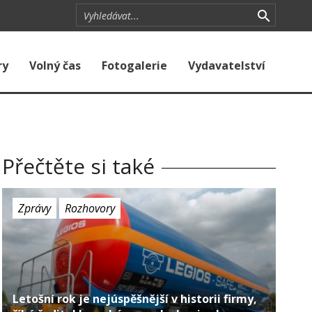
ry
Volný čas
Fotogalerie
Vydavatelství
Přečtěte si také
Zprávy
Rozhovory
Letošní rok je nejúspěšnější v historii firmy,