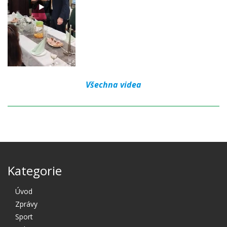
Všechna videa
Kategorie
Úvod
Zprávy
Sport