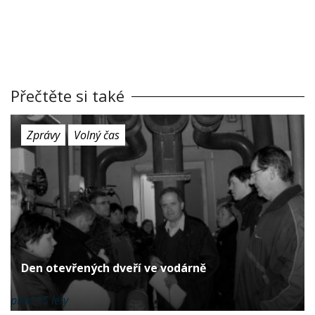
Přečtěte si také
Zprávy
Volný čas
Den otevřených dveří ve vodárně
před 15 lety