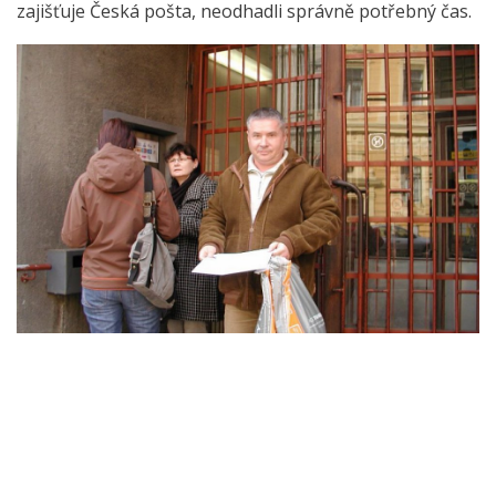
zajišťuje Česká pošta, neodhadli správně potřebný čas.