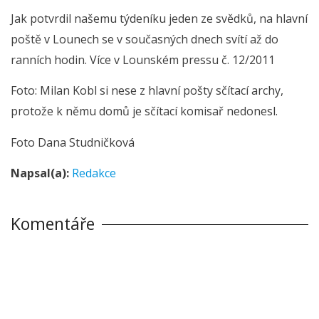
Jak potvrdil našemu týdeníku jeden ze svědků, na hlavní
poště v Lounech se v současných dnech svítí až do
ranních hodin. Více v Lounském pressu č. 12/2011
Foto: Milan Kobl si nese z hlavní pošty sčítací archy,
protože k němu domů je sčítací komisař nedonesl.
Foto Dana Studničková
Napsal(a):
Redakce
Komentáře