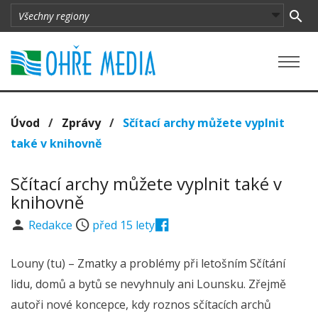
Úvod
/
Zprávy
/
Sčítací archy můžete vyplnit
také v knihovně
Sčítací archy můžete vyplnit také v
knihovně
Redakce
před 15 lety
Louny (tu) – Zmatky a problémy při letošním Sčítání
lidu, domů a bytů se nevyhnuly ani Lounsku. Zřejmě
autoři nové koncepce, kdy roznos sčítacích archů