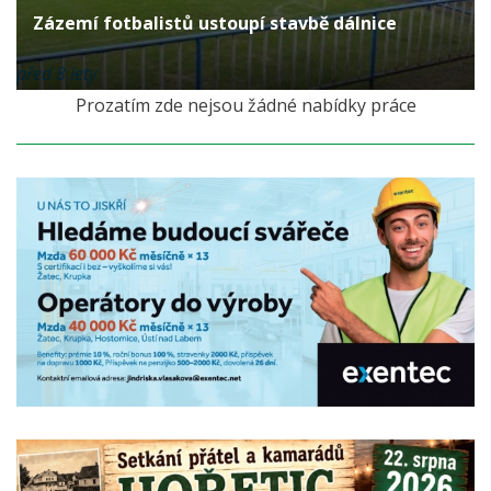
Zázemí fotbalistů ustoupí stavbě dálnice
před 8 lety
Prozatím zde nejsou žádné nabídky práce