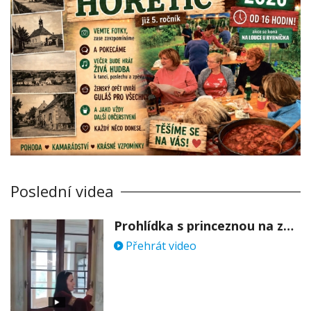
Poslední videa
Prohlídka s princeznou na zámku Stekník
Přehrát video