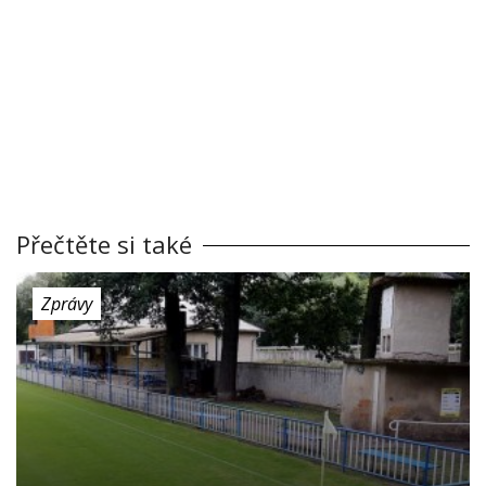
Přečtěte si také
Zprávy