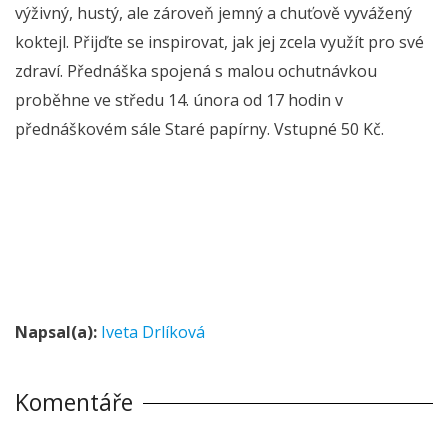
výživný, hustý, ale zároveň jemný a chuťově vyvážený
koktejl. Přijďte se inspirovat, jak jej zcela využít pro své
zdraví. Přednáška spojená s malou ochutnávkou
proběhne ve středu 14. února od 17 hodin v
přednáškovém sále Staré papírny. Vstupné 50 Kč.
Napsal(a):
Iveta Drlíková
Komentáře