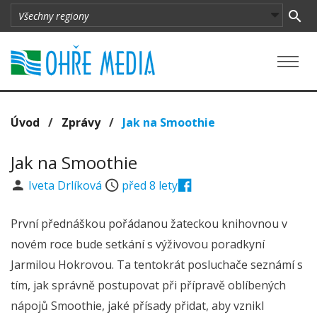
Úvod
/
Zprávy
/
Jak na Smoothie
Jak na Smoothie
Iveta Drlíková
před 8 lety
První přednáškou pořádanou žateckou knihovnou v
novém roce bude setkání s výživovou poradkyní
Jarmilou Hokrovou. Ta tentokrát posluchače seznámí s
tím, jak správně postupovat při přípravě oblíbených
nápojů Smoothie, jaké přísady přidat, aby vznikl