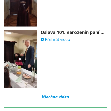
Oslava 101. narozenin paní Věry Skořepové
Přehrát video
Všechna videa