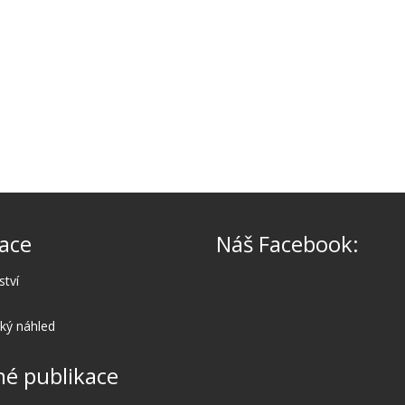
ace
Náš Facebook:
ství
cký náhled
é publikace