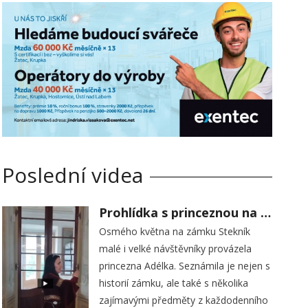
Poslední videa
Prohlídka s princeznou na zámku Stekník
Osmého května na zámku Stekník
malé i velké návštěvníky provázela
princezna Adélka. Seznámila je nejen s
historií zámku, ale také s několika
zajímavými předměty z každodenního