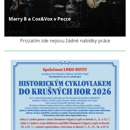
Marry B a Cox&Vox v Pecce
před 8 lety
Prozatím zde nejsou žádné nabídky práce