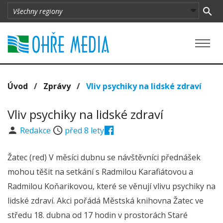
Úvod
/
Zprávy
/
Vliv psychiky na lidské zdraví
Vliv psychiky na lidské zdraví
Redakce
před 8 lety
Žatec (red) V měsíci dubnu se návštěvníci přednášek
mohou těšit na setkání s Radmilou Karafiátovou a
Radmilou Koňarikovou, které se věnují vlivu psychiky na
lidské zdraví. Akci pořádá Městská knihovna Žatec ve
středu 18. dubna od 17 hodin v prostorách Staré