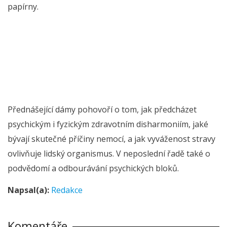
papírny.
Přednášející dámy pohovoří o tom, jak předcházet
psychickým i fyzickým zdravotním disharmoniím, jaké
bývají skutečné příčiny nemocí, a jak vyváženost stravy
ovlivňuje lidský organismus. V neposlední řadě také o
podvědomí a odbourávání psychických bloků.
Napsal(a):
Redakce
Komentáře