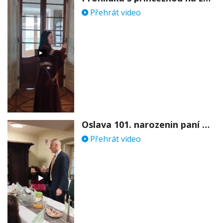
Přehrát video
Oslava 101. narozenin paní Věry Skořepové
Přehrát video