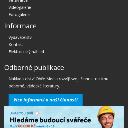
Ve zkratce
Videogalerie
Fotogalerie
Informace
Vydavatelství
Kontakt
Elektronický náhled
Odborné publikace
Nakladatelství Ohře Media rozvíjí svoji činnost na trhu
odborné, vědecké literatury.
Více informací o naší činnosti