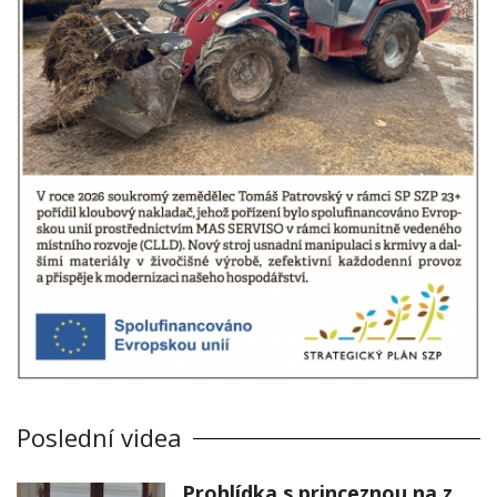
Poslední videa
Prohlídka s princeznou na zámku Stekník