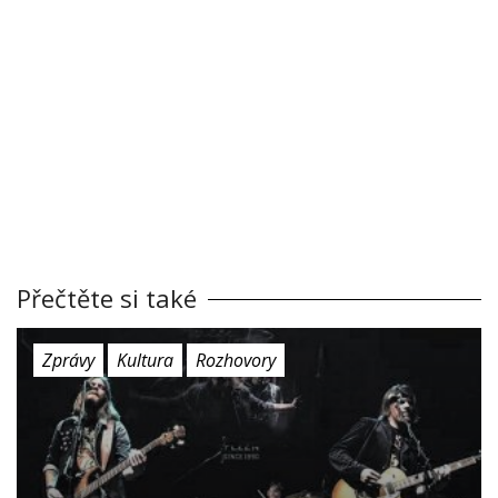
Přečtěte si také
Zprávy
Kultura
Rozhovory