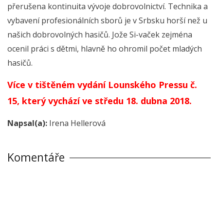
přerušena kontinuita vývoje dobrovolnictví. Technika a
vybavení profesionálních sborů je v Srbsku horší než u
našich dobrovolných hasičů. Jože Si-vaček zejména
ocenil práci s dětmi, hlavně ho ohromil počet mladých
hasičů.
Více v tištěném vydání Lounského Pressu č.
15, který vychází ve středu 18. dubna 2018.
Napsal(a):
Irena Hellerová
Komentáře