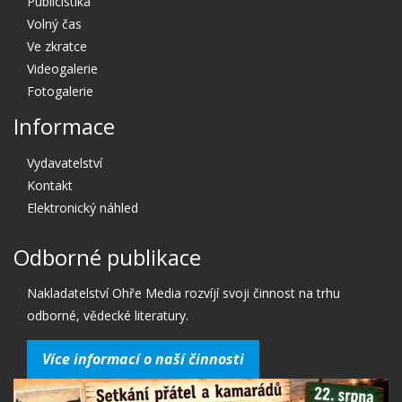
Publicistika
Volný čas
Ve zkratce
Videogalerie
Fotogalerie
Informace
Vydavatelství
Kontakt
Elektronický náhled
Odborné publikace
Nakladatelství Ohře Media rozvíjí svoji činnost na trhu
odborné, vědecké literatury.
Více informací o naší činnosti