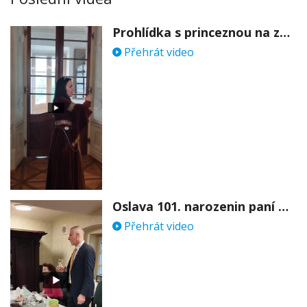
Prohlídka s princeznou na zámku Stekník
Přehrát video
Oslava 101. narozenin paní Věry Skořepové
Přehrát video