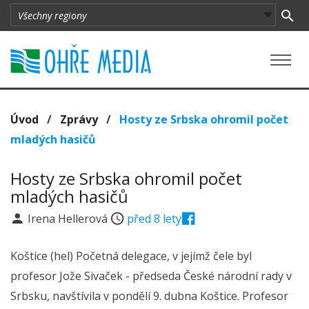
Úvod
/
Zprávy
/
Hosty ze Srbska ohromil počet
mladých hasičů
Hosty ze Srbska ohromil počet
mladých hasičů
Irena Hellerová
před 8 lety
Koštice (hel) Početná delegace, v jejímž čele byl
profesor Jože Sivaček - předseda České národní rady v
Srbsku, navštívila v pondělí 9. dubna Koštice. Profesor