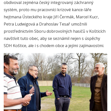
obdivoval zejména český integrovaný záchranný
systém, proto mu pracovníci krizové kance-láře
hejtmana Ústeckého kraje Jiří Čermák, Marcel Kucr,
Petra Ludwigová a Drahoslav Tesař umožnili
prostřednictvím Sboru dobrovolných hasičů v Košticích
navštívit tuto obec, aby se seznámil nejen s úspěchy
SDH Koštice, ale i s chodem obce a jejími zajímavostmi.