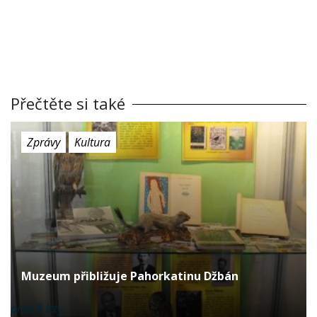
Přečtěte si také
Zprávy
Kultura
Muzeum přibližuje Pahorkatinu Džbán
před 8 lety