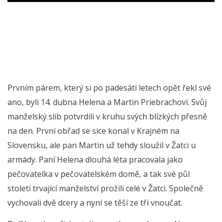
Prvním párem, který si po padesáti letech opět řekl své
ano, byli 14. dubna Helena a Martin Priebrachovi. Svůj
manželský slib potvrdili v kruhu svých blízkých přesně
na den. První obřad se sice konal v Krajném na
Slovensku, ale pan Martin už tehdy sloužil v Žatci u
armády. Paní Helena dlouhá léta pracovala jako
pečovatelka v pečovatelském domě, a tak své půl
století trvající manželství prožili celé v Žatci. Společně
vychovali dvě dcery a nyní se těší ze tří vnoučat.