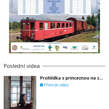
Poslední videa
Prohlídka s princeznou na zámku Stekník
Přehrát video