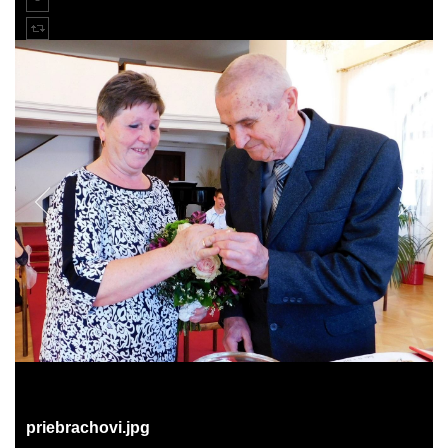
priebrachovi.jpg