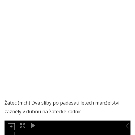
Žatec (mch) Dva sliby po padesáti letech manželství
zazněly v dubnu na žatecké radnici.