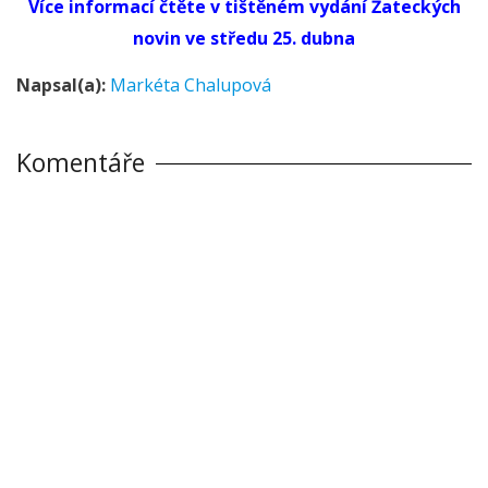
Více informací čtěte v tištěném vydání Žateckých
novin ve středu 25. dubna
Napsal(a):
Markéta Chalupová
Komentáře