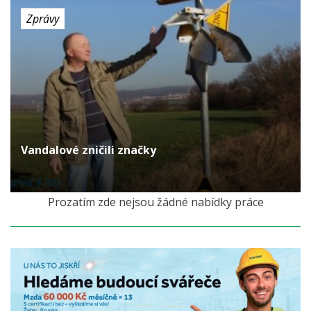
Zprávy
Vandalové zničili značky
před 8 lety
Prozatím zde nejsou žádné nabídky práce