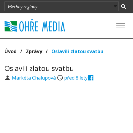
Úvod
/
Zprávy
/
Oslavili zlatou svatbu
Oslavili zlatou svatbu
Markéta Chalupová
před 8 lety