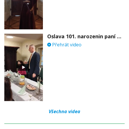
Oslava 101. narozenin paní Věry Skořepové
Přehrát video
Všechna videa