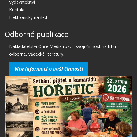
Vydavatelství
Kontakt
Elektronický náhled
Odborné publikace
Nakladatelství Ohře Media rozvíjí svoji činnost na trhu
odborné, vědecké literatury.
Více informací o naší činnosti