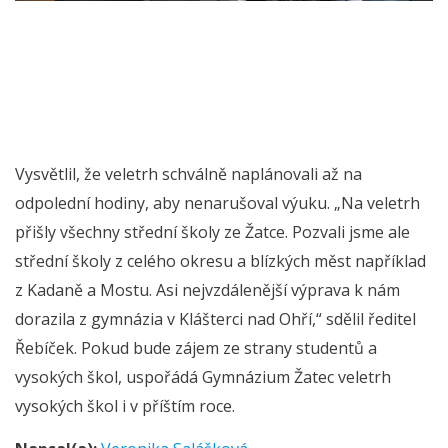
Vysvětlil, že veletrh schválně naplánovali až na
odpolední hodiny, aby nenarušoval výuku. „Na veletrh
přišly všechny střední školy ze Žatce. Pozvali jsme ale
střední školy z celého okresu a blízkých měst například
z Kadaně a Mostu. Asi nejvzdálenější výprava k nám
dorazila z gymnázia v Klášterci nad Ohří,“ sdělil ředitel
Řebíček. Pokud bude zájem ze strany studentů a
vysokých škol, uspořádá Gymnázium Žatec veletrh
vysokých škol i v příštím roce.