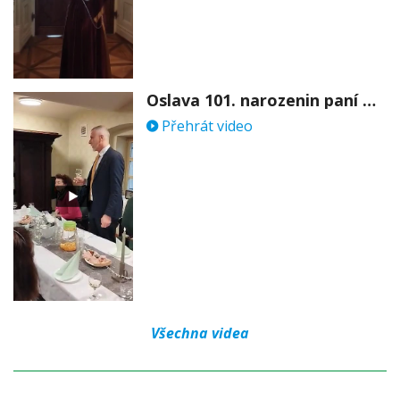
Oslava 101. narozenin paní Věry Skořepové
Přehrát video
Všechna videa