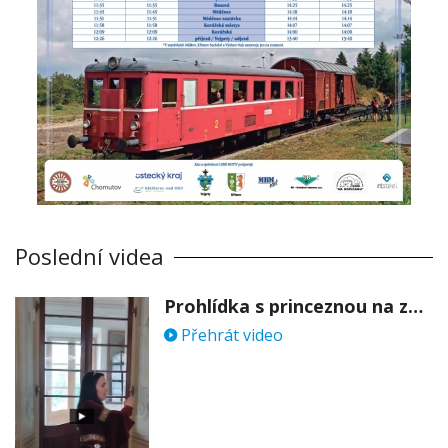
Poslední videa
Prohlídka s princeznou na zámku Stekník
Přehrát video