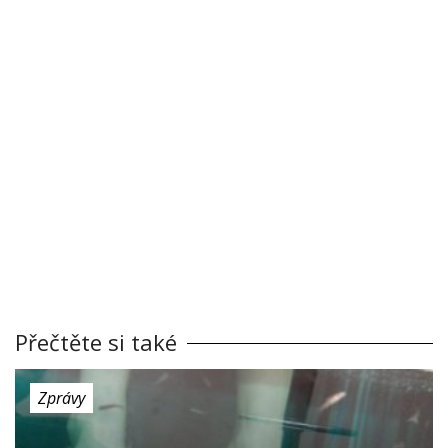
Přečtěte si také
Zprávy