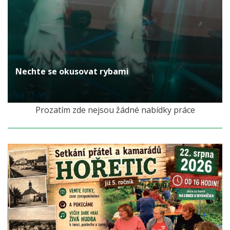
Nechte se okusovat rybami
před 15 lety
Prozatím zde nejsou žádné nabídky práce