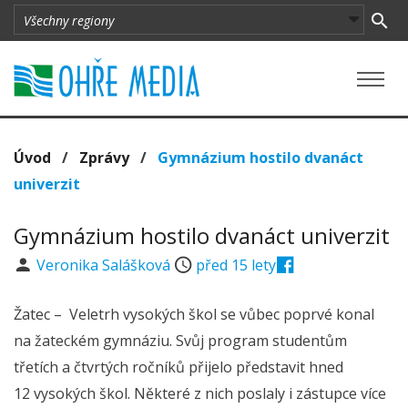
Úvod
/
Zprávy
/
Gymnázium hostilo dvanáct
univerzit
Gymnázium hostilo dvanáct univerzit
Veronika Salášková
před 15 lety
Žatec – Veletrh vysokých škol se vůbec poprvé konal
na žateckém gymnáziu. Svůj program studentům
třetích a čtvrtých ročníků přijelo představit hned
12 vysokých škol. Některé z nich poslaly i zástupce více