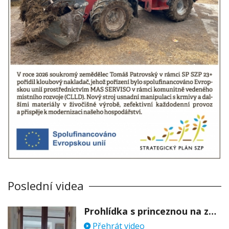
Poslední videa
Prohlídka s princeznou na zámku Stekník
Přehrát video