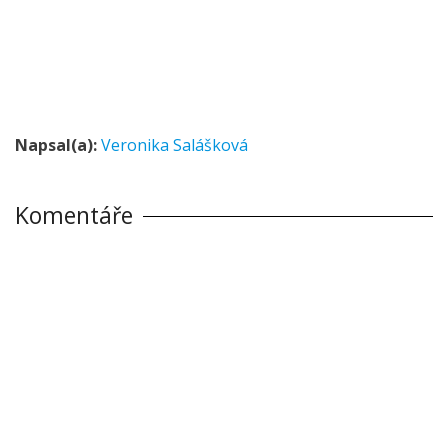
Napsal(a):
Veronika Salášková
Komentáře