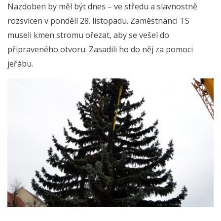
Nazdoben by měl být dnes – ve středu a slavnostně
rozsvícen v pondělí 28. listopadu. Zaměstnanci TS
museli kmen stromu ořezat, aby se vešel do
připraveného otvoru. Zasadili ho do něj za pomoci
jeřábu.