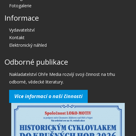
Fotogalerie
Informace
Vydavatelství
Kontakt
Elektronický náhled
Odborné publikace
Nakladatelství Ohře Media rozvíjí svoji činnost na trhu
odborné, vědecké literatury.
Více informací o naší činnosti