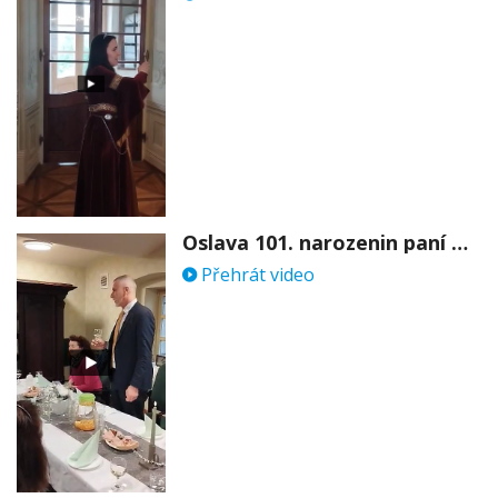
Oslava 101. narozenin paní Věry Skořepové
Přehrát video