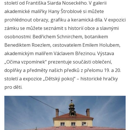
století od Františka Siarda Noseckého. V galerii
akademické malířky Hany Štroblové si můžete
prohlédnout obrazy, grafiku a keramická díla. V expozici
zámku se můžete seznámit s historií obce a slavnými
osobnostmi: Bedřichem Schnirchem, botanikem
Benediktem Roezlem, cestovatelem Emilem Holubem,
akademickým malířem Václavem Březinou. Výstava
„Očima vzpomínek“ prezentuje součásti oblečení,
doplňky a předměty našich předků z přelomu 19. a 20.
století a expozice „Dětský pokoj“ – historické hračky
pro děti.