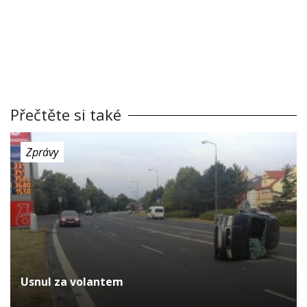
Přečtěte si také
Zprávy
Usnul za volantem