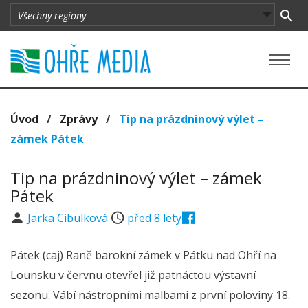
Úvod
/
Zprávy
/
Tip na prázdninový výlet –
zámek Pátek
Tip na prázdninový výlet – zámek
Pátek
Jarka Cibulková
před 8 lety
Pátek (caj) Raně barokní zámek v Pátku nad Ohří na
Lounsku v červnu otevřel již patnáctou výstavní
sezonu. Vábí nástropními malbami z první poloviny 18.