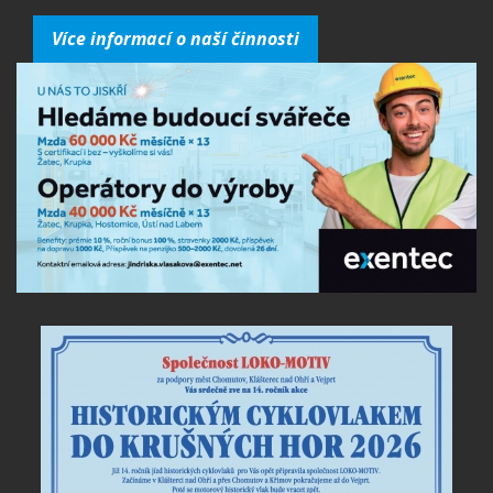
Více informací o naší činnosti