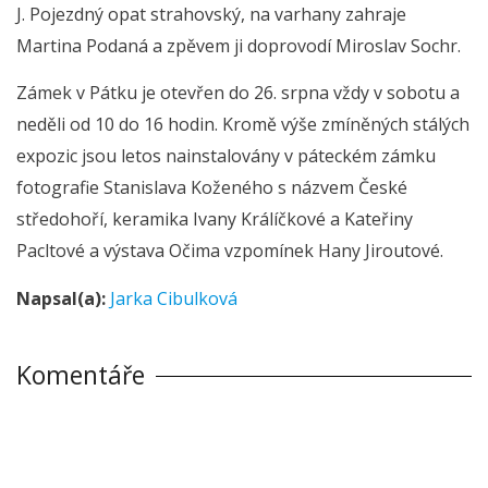
J. Pojezdný opat strahovský, na varhany zahraje
Martina Podaná a zpěvem ji doprovodí Miroslav Sochr.
Zámek v Pátku je otevřen do 26. srpna vždy v sobotu a
neděli od 10 do 16 hodin. Kromě výše zmíněných stálých
expozic jsou letos nainstalovány v páteckém zámku
fotografie Stanislava Koženého s názvem České
středohoří, keramika Ivany Králíčkové a Kateřiny
Pacltové a výstava Očima vzpomínek Hany Jiroutové.
Napsal(a):
Jarka Cibulková
Komentáře