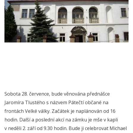
Sobota 28. července, bude věnována přednášce
Jaromíra Tlustého s názvem Pátečtí občané na
frontách Velké války. Začátek je naplánován od 16
hodin. Další a poslední akcí na zámku je mše v kapli
v neděli 2. září od 9.30 hodin. Bude ji celebrovat Michael