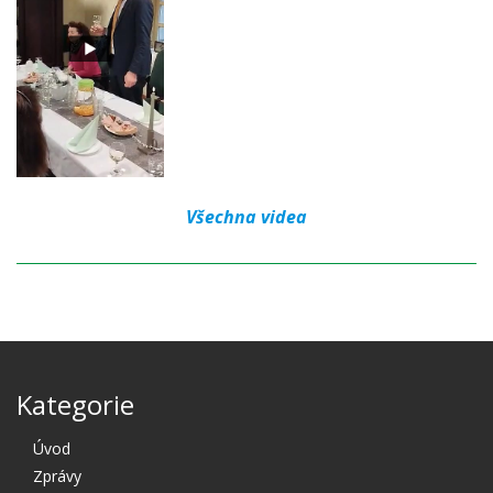
Všechna videa
Kategorie
Úvod
Zprávy