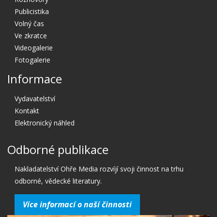
Publicistika
Volný čas
Ve zkratce
Videogalerie
Fotogalerie
Informace
Vydavatelství
Kontakt
Elektronický náhled
Odborné publikace
Nakladatelství Ohře Media rozvíjí svoji činnost na trhu
odborné, vědecké literatury.
Více informací o naší činnosti