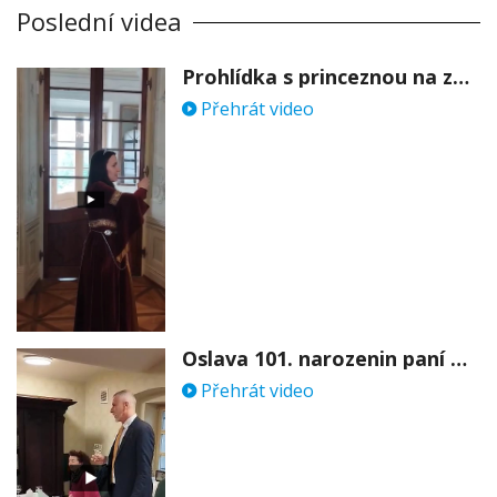
Poslední videa
Prohlídka s princeznou na zámku Stekník
Přehrát video
Oslava 101. narozenin paní Věry Skořepové
Přehrát video