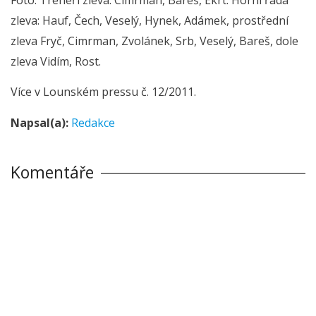
zleva: Hauf, Čech, Veselý, Hynek, Adámek, prostřední
zleva Fryč, Cimrman, Zvolánek, Srb, Veselý, Bareš, dole
zleva Vidím, Rost.
Více v Lounském pressu č. 12/2011.
Napsal(a):
Redakce
Komentáře