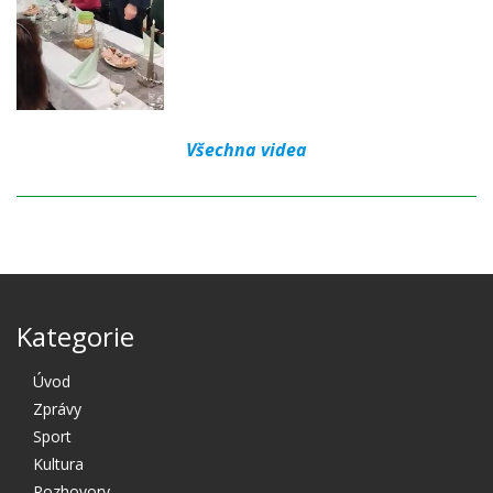
Všechna videa
Kategorie
Úvod
Zprávy
Sport
Kultura
Rozhovory