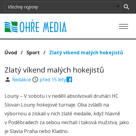
Úvod
/
Sport
/
Zlatý víkend malých hokejistů
Zlatý víkend malých hokejistů
Redakce
před 15 lety
Louny – V sobotu i v neděli absolvovali druháci HC
Slovan Louny hokejové turnaje. Oba zvládli na
výbornou a získali v nich zlaté medaile, když hlavně
v Poděbradech za sebou nechali i taková mužstva, jako
je Slavia Praha nebo Kladno.