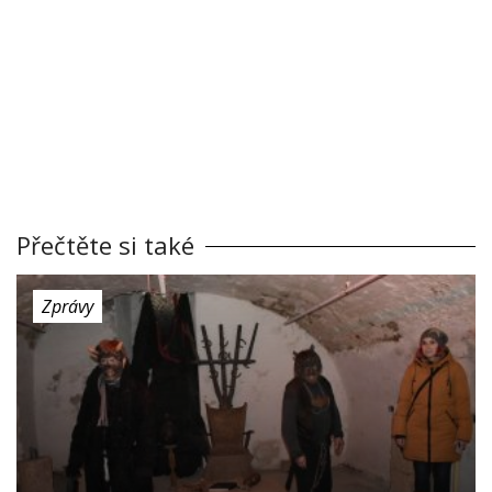
Přečtěte si také
Zprávy