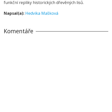
funkční repliky historických dřevěných lisů.
Napsal(a):
Hedvika Mašková
Komentáře