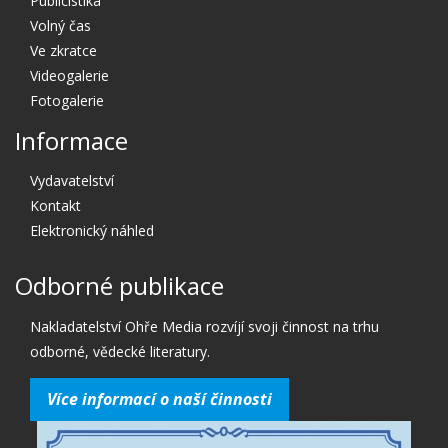
Publicistika
Volný čas
Ve zkratce
Videogalerie
Fotogalerie
Informace
Vydavatelství
Kontakt
Elektronický náhled
Odborné publikace
Nakladatelství Ohře Media rozvíjí svoji činnost na trhu
odborné, vědecké literatury.
Více informací o naší činnosti