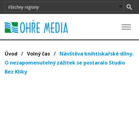
Úvod
/
Volný čas
/
Návštěva knihtiskařské dílny.
O nezapomenutelný zážitek se postaralo Studio
Bez Kliky