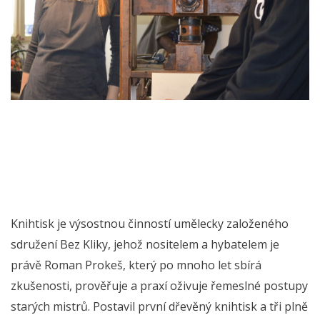
Knihtisk je výsostnou činností umělecky založeného
sdružení Bez Kliky, jehož nositelem a hybatelem je
právě Roman Prokeš, který po mnoho let sbírá
zkušenosti, prověřuje a praxí oživuje řemeslné postupy
starých mistrů. Postavil první dřevěný knihtisk a tři plně