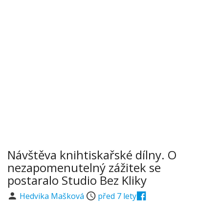
Návštěva knihtiskařské dílny. O
nezapomenutelný zážitek se
postaralo Studio Bez Kliky
Hedvika Mašková
před 7 lety