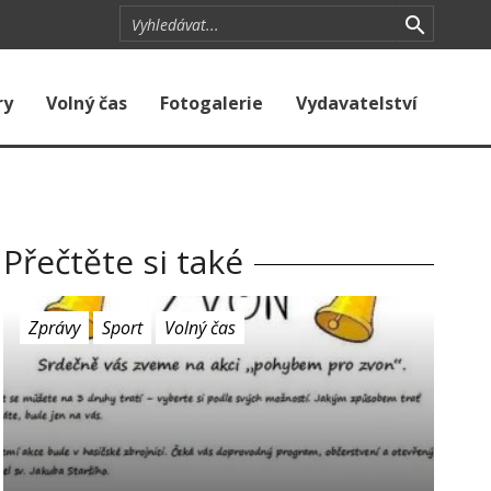
ry
Volný čas
Fotogalerie
Vydavatelství
Přečtěte si také
Zprávy
Sport
Volný čas