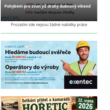
Pohybem pro zvon již druhý dubnový víkend
před 7 lety
Prozatím zde nejsou žádné nabídky práce