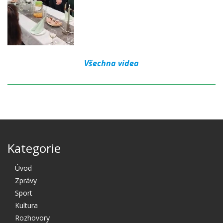
Všechna videa
Kategorie
Úvod
Zprávy
Sport
Kultura
Rozhovory