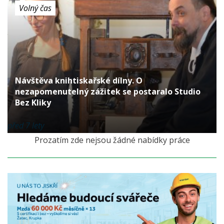
Volný čas
Návštěva knihtiskařské dílny. O
nezapomenutelný zážitek se postaralo Studio
Bez Kliky
před 7 lety
Prozatím zde nejsou žádné nabídky práce