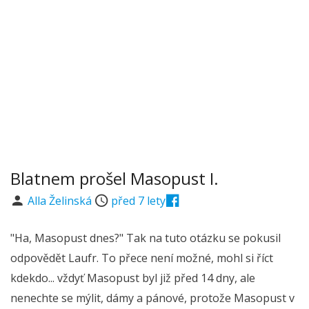
Blatnem prošel Masopust I.
Alla Želinská
před 7 lety
"Ha, Masopust dnes?" Tak na tuto otázku se pokusil
odpovědět Laufr. To přece není možné, mohl si říct
kdekdo... vždyť Masopust byl již před 14 dny, ale
nenechte se mýlit, dámy a pánové, protože Masopust v