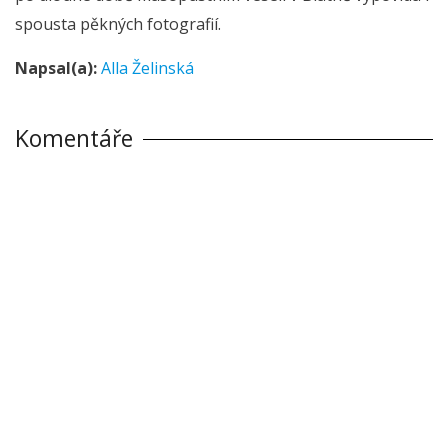
spousta pěkných fotografií.
Napsal(a):
Alla Želinská
Komentáře