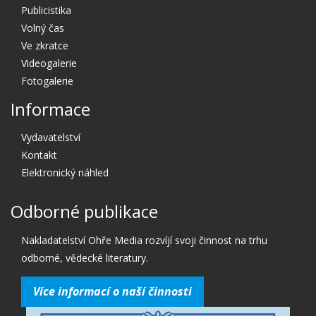
Publicistika
Volný čas
Ve zkratce
Videogalerie
Fotogalerie
Informace
Vydavatelství
Kontakt
Elektronický náhled
Odborné publikace
Nakladatelství Ohře Media rozvíjí svoji činnost na trhu
odborné, vědecké literatury.
Více informací o naší činnosti