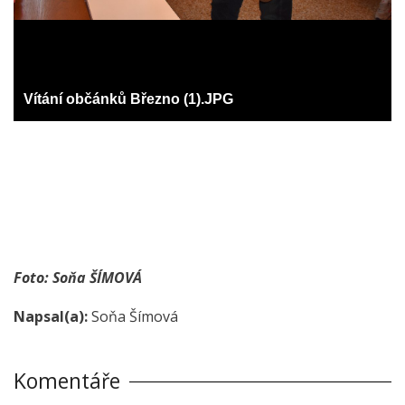
Vítání občánků Březno (1).JPG
Foto: Soňa ŠÍMOVÁ
Napsal(a):
Soňa Šímová
Komentáře