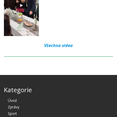
Všechna videa
Kategorie
Úvod
Zprávy
Sport