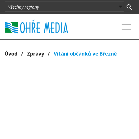
Úvod
/
Zprávy
/
Vítání občánků ve Březně