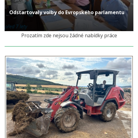
Odstartovaly volby do Evropského parlamentu
před 7 lety
Prozatím zde nejsou žádné nabídky práce