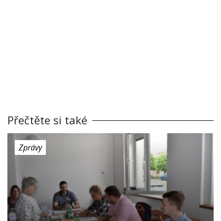
Přečtěte si také
Zprávy