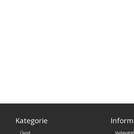
Kategorie
Inform
Úvod
Vydavatel