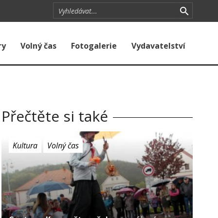
ry
Volný čas
Fotogalerie
Vydavatelství
Přečtěte si také
Kultura
Volný čas