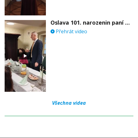
Oslava 101. narozenin paní Věry Skořepové
Přehrát video
Všechna videa