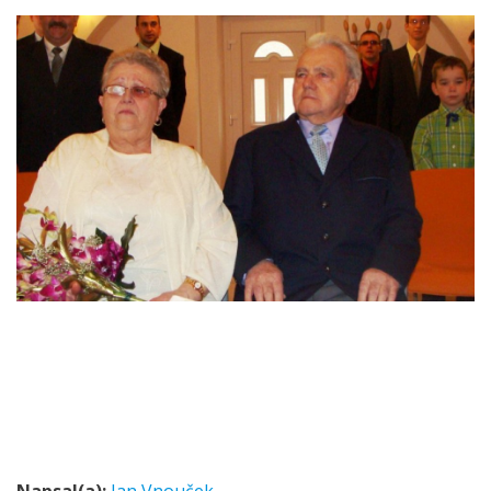
Napsal(a):
Jan Vnouček