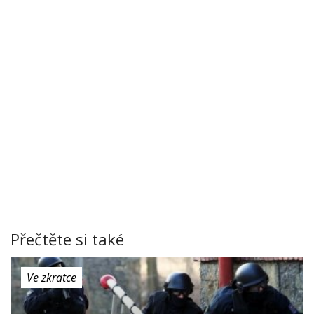
Přečtěte si také
Ve zkratce