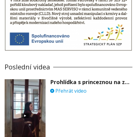
Poslední videa
Prohlídka s princeznou na zámku Stekník
Přehrát video