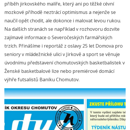
příběh jirkovského malíře, který ani po těžké cévní
mozkové příhodě neztrácí optimismus a nejenže se
naučil opět chodit, ale dokonce i malovat levou rukou.
Na dalších stranách se například v rozhovoru dozvíte
zajímavé informace o Severočeských farmářských
trzích. Přinášíme i reportáž z oslavy 25 let Domova pro
seniory v mládežnické ulici v Jirkově a sport se věnuje
úvodnímu představení chomutovských basketbalistek v
Ženské basketbalové lize nebo premiérové domácí
výhře futsalistů Baníku Chomutov.