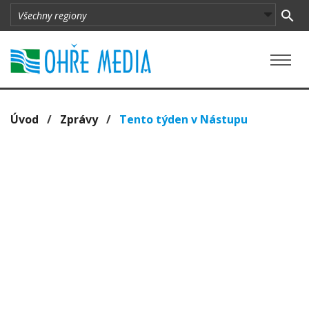
Úvod
/
Zprávy
/
Tento týden v Nástupu