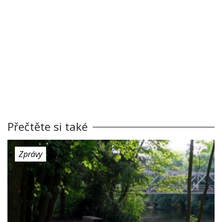
Přečtěte si také
Zprávy