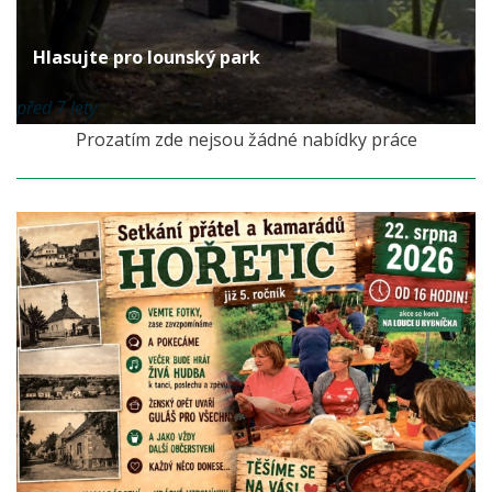
Hlasujte pro lounský park
před 7 lety
Prozatím zde nejsou žádné nabídky práce