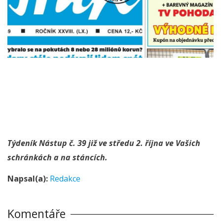
Týdeník Nástup č. 39 již ve středu 2. října ve Vašich
schránkách a na stáncích.
Napsal(a):
Redakce
Komentáře