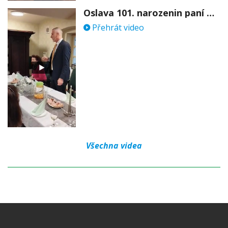
Oslava 101. narozenin paní Věry Skořepové
Přehrát video
Všechna videa