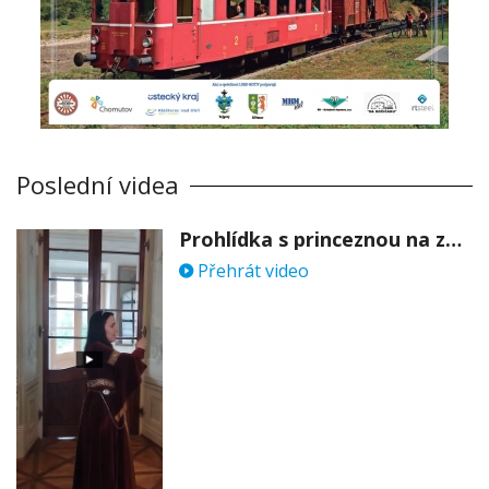
Poslední videa
Prohlídka s princeznou na zámku Stekník
Přehrát video