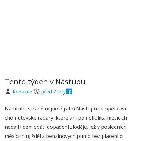
Tento týden v Nástupu
Redakce
před 7 lety
Na titulní straně nejnovějšího Nástupu se opět řeší
chomutovské radary, které ani po několika měsících
nedají lidem spát, dopadení zloděje, jež v posledních
měsících ujížděl z benzínových pump bez placení či