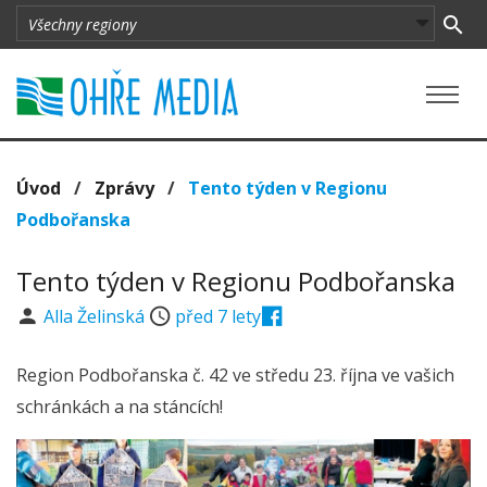
Úvod
/
Zprávy
/
Tento týden v Regionu
Podbořanska
Tento týden v Regionu Podbořanska
Alla Želinská
před 7 lety
Region Podbořanska č. 42 ve středu 23. října ve vašich
schránkách a na stáncích!