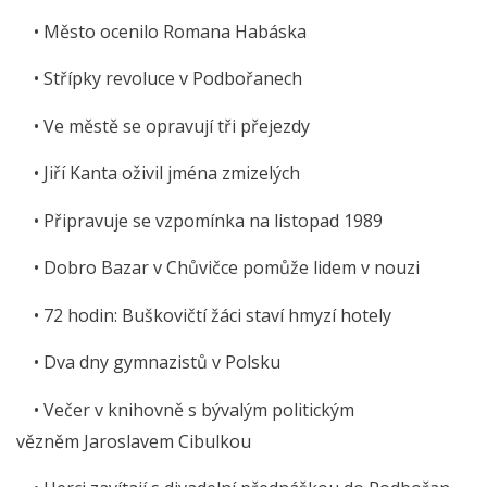
• Město ocenilo Romana Habáska
• Střípky revoluce v Podbořanech
• Ve městě se opravují tři přejezdy
• Jiří Kanta oživil jména zmizelých
• Připravuje se vzpomínka na listopad 1989
• Dobro Bazar v Chůvičce pomůže lidem v nouzi
• 72 hodin: Buškovičtí žáci staví hmyzí hotely
• Dva dny gymnazistů v Polsku
• Večer v knihovně s bývalým politickým
vězněm Jaroslavem Cibulkou