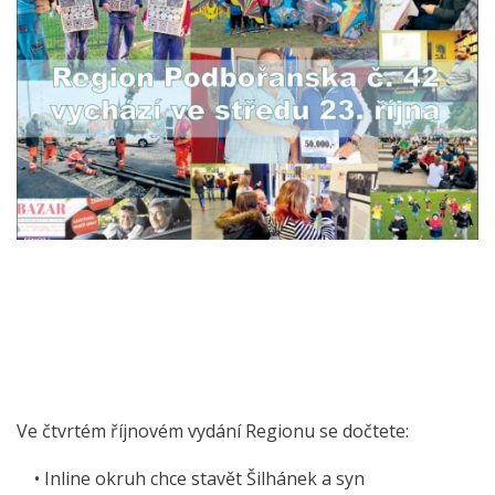
Ve čtvrtém říjnovém vydání Regionu se dočtete:
• Inline okruh chce stavět Šilhánek a syn