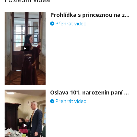
Prohlídka s princeznou na zámku Stekník
Přehrát video
Oslava 101. narozenin paní Věry Skořepové
Přehrát video