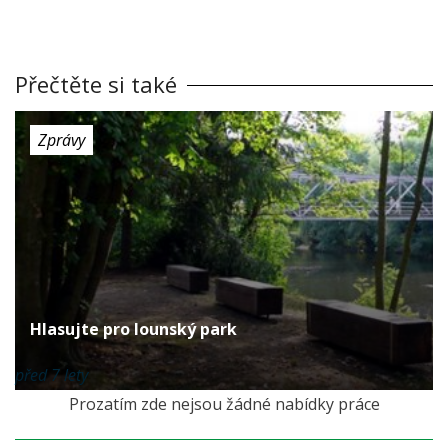
Přečtěte si také
Zprávy
Hlasujte pro lounský park
před 7 lety
Prozatím zde nejsou žádné nabídky práce