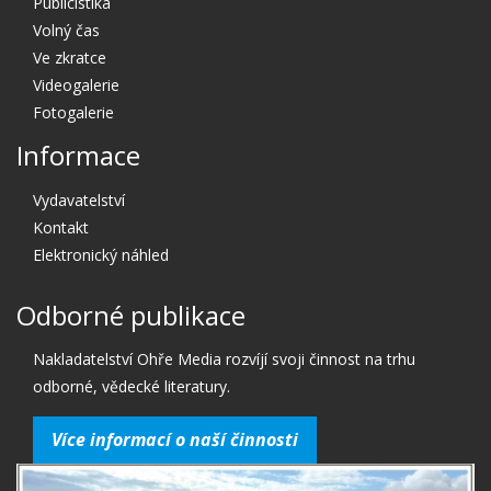
Publicistika
Volný čas
Ve zkratce
Videogalerie
Fotogalerie
Informace
Vydavatelství
Kontakt
Elektronický náhled
Odborné publikace
Nakladatelství Ohře Media rozvíjí svoji činnost na trhu
odborné, vědecké literatury.
Více informací o naší činnosti