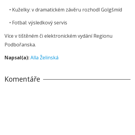
• Kuželky: v dramatickém závěru rozhodl Golgšmíd
• Fotbal: výsledkový servis
Více v tištěném či elektronickém vydání Regionu
Podbořanska.
Napsal(a):
Alla Želinská
Komentáře