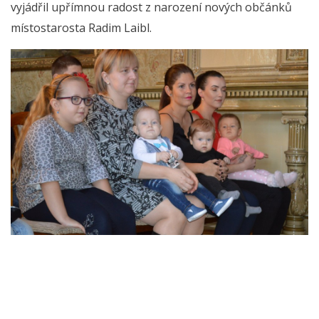
vyjádřil upřímnou radost z narození nových občánků
místostarosta Radim Laibl.