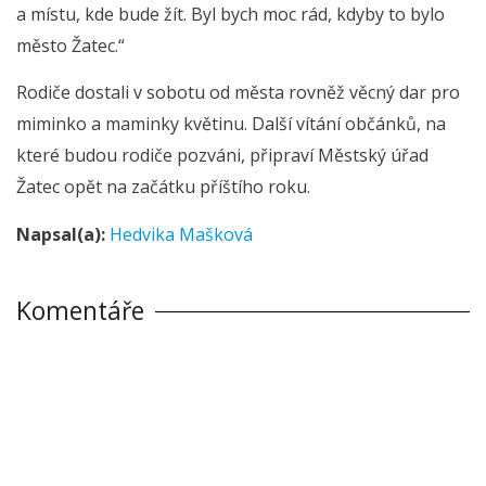
a místu, kde bude žít. Byl bych moc rád, kdyby to bylo
město Žatec.“
Rodiče dostali v sobotu od města rovněž věcný dar pro
miminko a maminky květinu. Další vítání občánků, na
které budou rodiče pozváni, připraví Městský úřad
Žatec opět na začátku příštího roku.
Napsal(a):
Hedvika Mašková
Komentáře