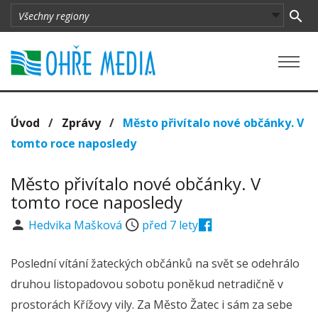
Úvod
/
Zprávy
/
Město přivítalo nové občánky. V
tomto roce naposledy
Město přivítalo nové občánky. V
tomto roce naposledy
Hedvika Mašková
před 7 lety
Poslední vítání žateckých občánků na svět se odehrálo
druhou listopadovou sobotu poněkud netradičně v
prostorách Křížovy vily. Za Město Žatec i sám za sebe