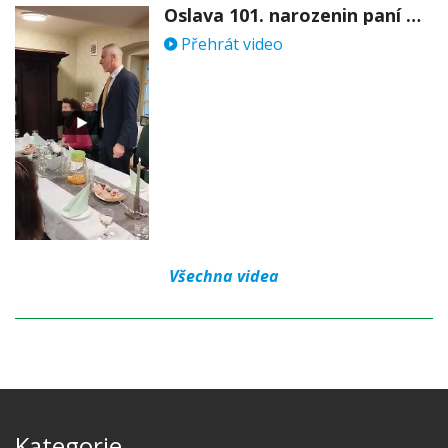
Oslava 101. narozenin paní Věry Skořepové
Přehrát video
Všechna videa
Kategorie