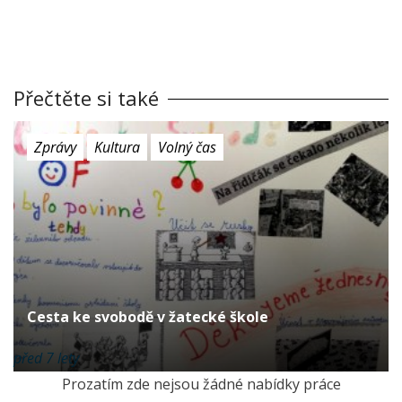
Přečtěte si také
Zprávy
Kultura
Volný čas
Cesta ke svobodě v žatecké škole
před 7 lety
Prozatím zde nejsou žádné nabídky práce