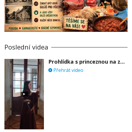
Poslední videa
Prohlídka s princeznou na zámku Stekník
Přehrát video