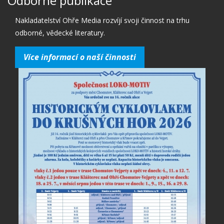
Odborné publikace
Nakladatelství Ohře Media rozvíjí svoji činnost na trhu
odborné, vědecké literatury.
Více informací o naší činnosti