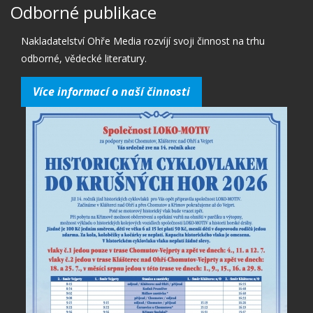
Odborné publikace
Nakladatelství Ohře Media rozvíjí svoji činnost na trhu
odborné, vědecké literatury.
Více informací o naší činnosti