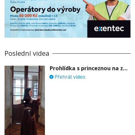
Poslední videa
Prohlídka s princeznou na zámku Stekník
Přehrát video