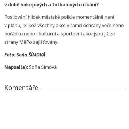
v době hokejových a fotbalových utkání?
Posilování hlídek městské policie momentálně není
v plánu, jelikož všechny akce v rámci ochrany veřejného
pořádku nebo i kulturní a sportovní akce jsou již ze
strany MěPo zajišťovány.
Foto: Soňa ŠÍMOVÁ
Napsal(a):
Soňa Šímová
Komentáře