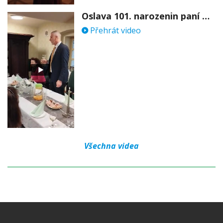
Oslava 101. narozenin paní Věry Skořepové
Přehrát video
Všechna videa