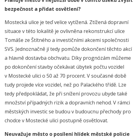
bezpečnost a přidat osvětlení?
Mostecká ulice je teď velice vytížená. Ztížená dopravní
situace v této lokalitě je ovlivněna rekonstrukcí ulice
Tomáše ze Štítného a investičními akcemi společnosti
SVS. Jednoznačně jí tedy pomůže dokončení těchto akcí
a hlavně dostavba obchvatu. Díky prognózám můžeme
po dokončení stavby očekávat úbytek počtu vozidel
v Mostecké ulici o 50 až 70 procent. V současné době
tudy projede více vozidel, než po Palackého třídě. Lze
tedy předpokládat, že při snížení provozu ubyde také
množství případných rizik a dopravních nehod. V rámci
městských investic se budou v budoucnu přechody pro
chodce v Mostecké ulici postupně osvětlovat.
Neuvažuje město o posílení hlídek městské policie