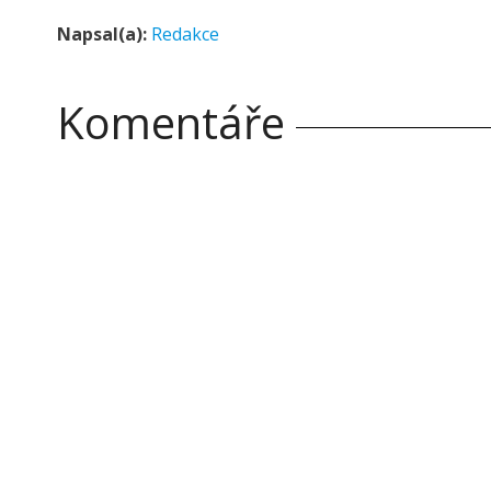
Napsal(a):
Redakce
Komentáře