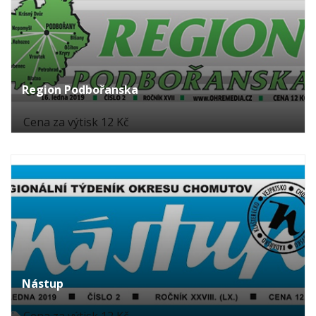
Region Podbořanska
Cena za výtisk 12 Kč
Nástup
Cena za výtisk 12 Kč