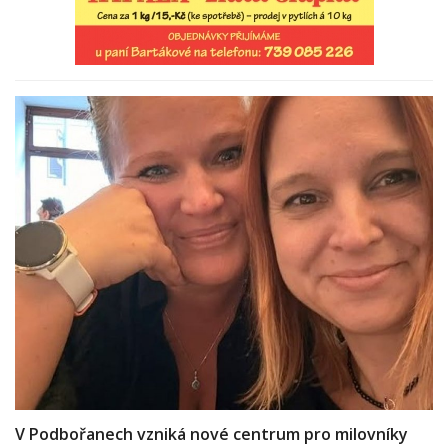
V Podbořanech vzniká nové centrum pro milovníky