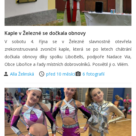
Kaple v Železné se dočkala obnovy
V sobotu 4. října se v Železné slavnostně otevřela
zrekonstruovaná zvoniční kaple, která se po letech chátrání
dočkala obnovy díky spolku LiboBells, podpoře Nadace Via,
Obce Libořice a řady místních dobrovolníků. Posvětil ji o. Vilém.
Alla Želinská
před 10 měsíci
6 fotografií