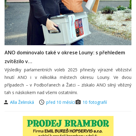
ANO dominovalo také v okrese Louny: s přehledem
zvítězilo v…
Výsledky parlamentních voleb 2025 přinesly výrazné vítězství
hnutí ANO i v několika městech okresu Louny. Ve dvou
případech – v Podbořanech a Žatci – získalo ANO silný vítězný
tah s náskokem nad všemi ostatními.
Alla Želinská
před 10 měsíci
10 fotografií