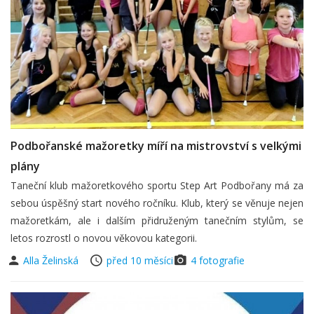
Podbořanské mažoretky míří na mistrovství s velkými
plány
Taneční klub mažoretkového sportu Step Art Podbořany má za
sebou úspěšný start nového ročníku. Klub, který se věnuje nejen
mažoretkám, ale i dalším přidruženým tanečním stylům, se
letos rozrostl o novou věkovou kategorii.
Alla Želinská
před 10 měsíci
4 fotografie