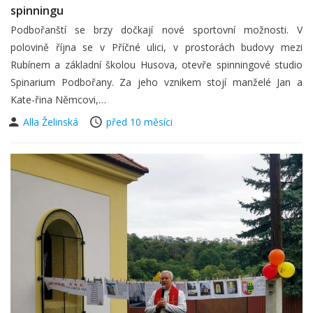
spinningu
Podbořanští se brzy dočkají nové sportovní možnosti. V
polovině října se v Příčné ulici, v prostorách budovy mezi
Rubínem a základní školou Husova, otevře spinningové studio
Spinarium Podbořany. Za jeho vznikem stojí manželé Jan a
Kate-řina Němcovi,…
Alla Želinská
před 10 měsíci