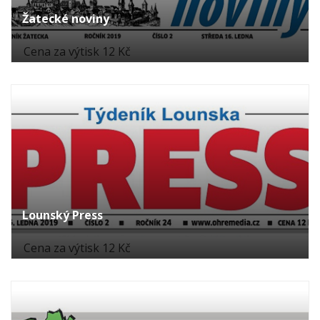
Žatecké noviny
Cena za výtisk 12 Kč
Lounský Press
Cena za výtisk 12 Kč