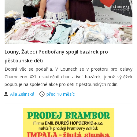
Louny, Žatec i Podbořany spojil bazárek pro
pěstounské děti
Dobrá věc se podařila. V Lounech se v prostoru pro oslavy
Chameleon XXL uskutečnil charitativní bazárek, jehož výtěžek
poputuje na společné akce pro děti z pěstounských rodin.
Alla Želinská
před 10 měsíci