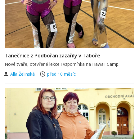
Tanečnice z Podbořan zazářily v Táboře
Nové tváře, otevřené lekce i vzpomínka na Hawaii Camp.
Alla Želinská
před 10 měsíci