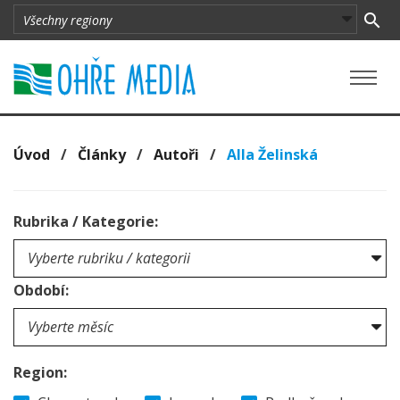
Úvod
/
Články
/
Autoři
/
Alla Želinská
Rubrika / Kategorie:
Období:
Region: