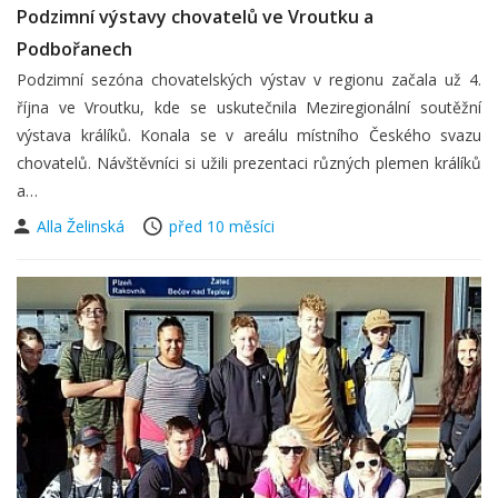
Podzimní výstavy chovatelů ve Vroutku a
Podbořanech
Podzimní sezóna chovatelských výstav v regionu začala už 4.
října ve Vroutku, kde se uskutečnila Meziregionální soutěžní
výstava králíků. Konala se v areálu místního Českého svazu
chovatelů. Návštěvníci si užili prezentaci různých plemen králíků
a…
Alla Želinská
před 10 měsíci