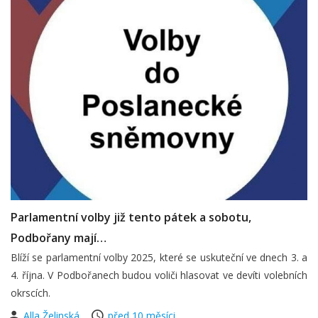
Parlamentní volby již tento pátek a sobotu,
Podbořany mají…
Blíží se parlamentní volby 2025, které se uskuteční ve dnech 3. a
4. října. V Podbořanech budou voliči hlasovat ve devíti volebních
okrscích.
Alla Želinská
před 10 měsíci