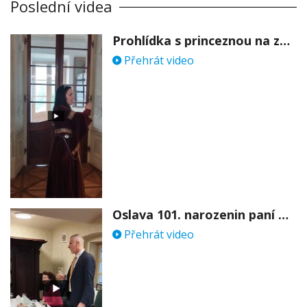
Poslední videa
Prohlídka s princeznou na zámku Stekník
Přehrát video
Oslava 101. narozenin paní Věry Skořepové
Přehrát video