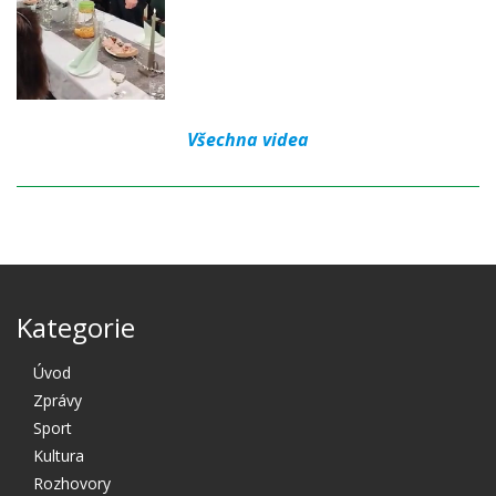
Všechna videa
Kategorie
Úvod
Zprávy
Sport
Kultura
Rozhovory