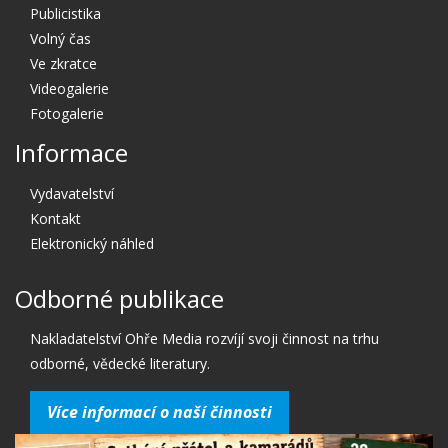
Publicistika
Volný čas
Ve zkratce
Videogalerie
Fotogalerie
Informace
Vydavatelství
Kontakt
Elektronický náhled
Odborné publikace
Nakladatelství Ohře Media rozvíjí svoji činnost na trhu
odborné, vědecké literatury.
Více informací o naší činnosti