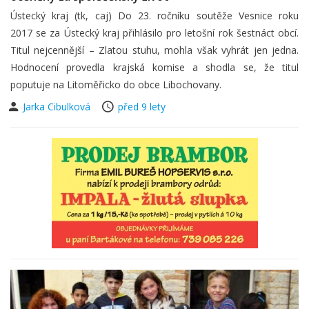
Ústecký kraj (tk, caj) Do 23. ročníku soutěže Vesnice roku
2017 se za Ústecký kraj přihlásilo pro letošní rok šestnáct obcí.
Titul nejcennější – Zlatou stuhu, mohla však vyhrát jen jedna.
Hodnocení provedla krajská komise a shodla se, že titul
poputuje na Litoměřicko do obce Libochovany.
Jarka Cibulková
před 9 lety