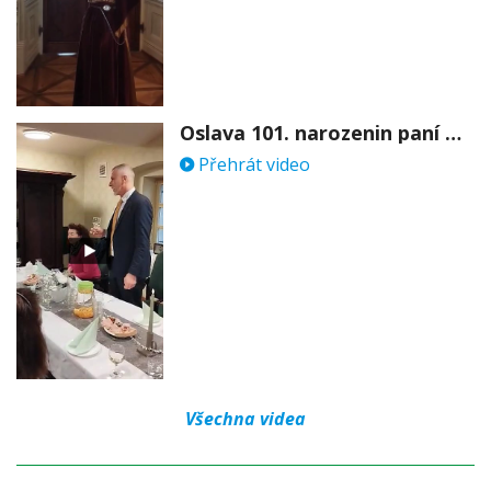
Oslava 101. narozenin paní Věry Skořepové
Přehrát video
Všechna videa