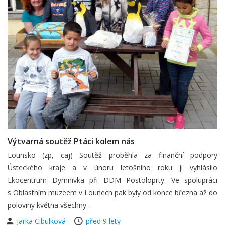
Výtvarná soutěž Ptáci kolem nás
Lounsko (zp, caj) Soutěž proběhla za finanční podpory
Ústeckého kraje a v únoru letošního roku ji vyhlásilo
Ekocentrum Dymnivka při DDM Postoloprty. Ve spolupráci
s Oblastním muzeem v Lounech pak byly od konce března až do
poloviny května všechny…
Jarka Cibulková
před 9 lety