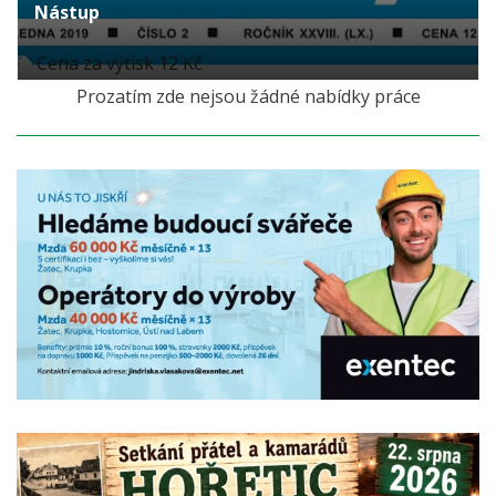
Nástup
Cena za výtisk 12 Kč
Prozatím zde nejsou žádné nabídky práce