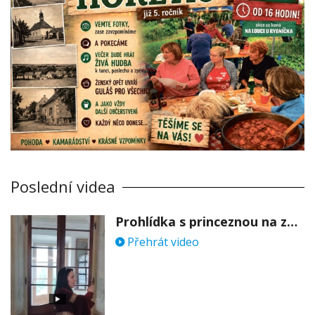
Poslední videa
Prohlídka s princeznou na zámku Stekník
Přehrát video