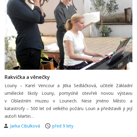
Rakvička a věnečky
Louny – Karel Vencour a Jitka Sedláčková, učitelé Základní
umělecké školy Louny, pomyslně otevřeli novou výstavu
v Oblastním muzeu v Lounech. Nese jméno Město a
katastrofy – 500 let od velkého požáru Loun a představili ji její
autoři Martin…
Jarka Cibulková
před 9 lety