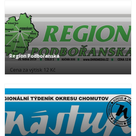
Region Podbořanska
Cena za výtisk 12 Kč