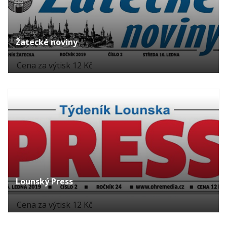
Žatecké noviny
Cena za výtisk 12 Kč
Lounský Press
Cena za výtisk 12 Kč