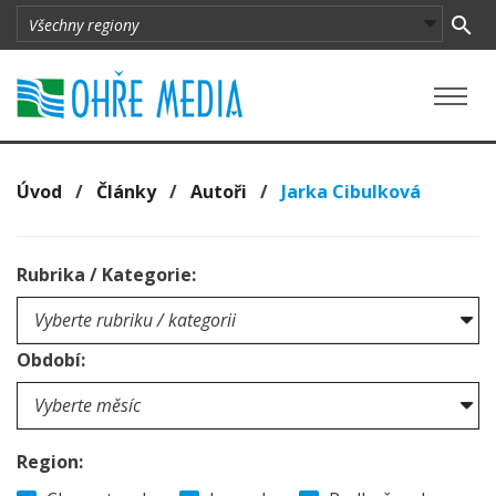
Úvod
/
Články
/
Autoři
/
Jarka Cibulková
Rubrika / Kategorie:
Období:
Region: