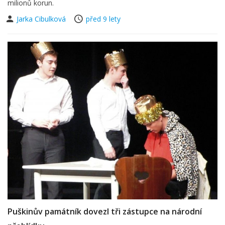
milionů korun.
Jarka Cibulková
před 9 lety
Puškinův památník dovezl tři zástupce na národní