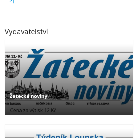
>|
Vydavatelství
Žatecké noviny
Cena za výtisk 12 Kč