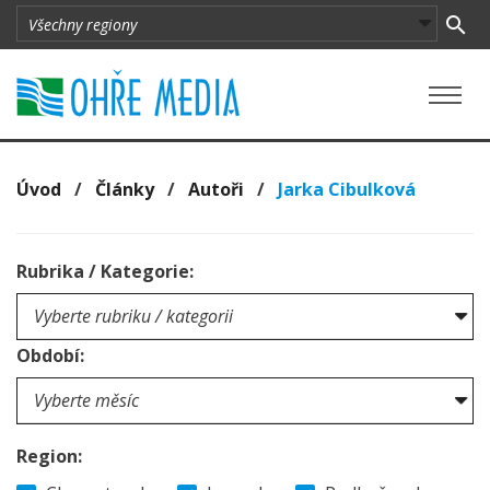
Úvod
/
Články
/
Autoři
/
Jarka Cibulková
Rubrika / Kategorie:
Období:
Region: