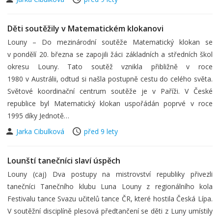
Děti soutěžily v Matematickém klokanovi
Louny – Do mezinárodní soutěže Matematický klokan se
v pondělí 20. března se zapojili žáci základních a středních škol
okresu Louny. Tato soutěž vznikla přibližně v roce
1980 v Austrálii, odtud si našla postupně cestu do celého světa.
Světové koordinační centrum soutěže je v Paříži. V České
republice byl Matematický klokan uspořádán poprvé v roce
1995 díky Jednotě…
Jarka Cibulková
před 9 lety
Lounští tanečníci slaví úspěch
Louny (caj) Dva postupy na mistrovství republiky přivezli
tanečníci Tanečního klubu Luna Louny z regionálního kola
Festivalu tance Svazu učitelů tance ČR, které hostila Česká Lípa.
V soutěžní disciplíně plesová předtančení se děti z Luny umístily