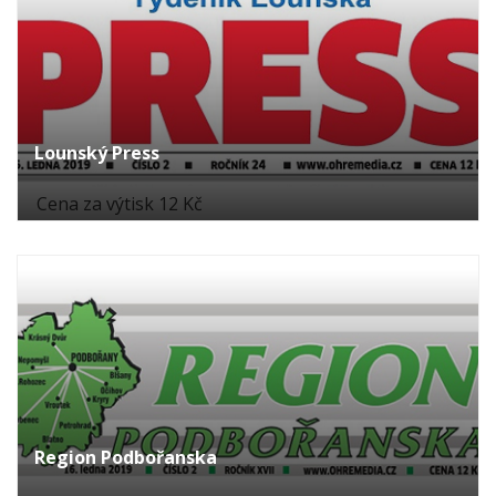
Lounský Press
Cena za výtisk 12 Kč
Region Podbořanska