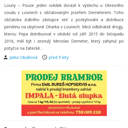
Louny – Pouze jeden svědek dorazil k výslechu u Okresního
soudu v Lounech s obžalovaným Josefem Demeterem. Toho
obžaloba státního zástupce viní z poskytování a distribuce
pervitinu na ubytovně Oharka v Lounech. Mezi odběrateli drogy,
kterou Pepa distribuoval v období od září 2015 do listopadu
2016, měl být i zesnulý Miroslav Demeter, který zahynul po
potyčce na žatecké…
Jarka Cibulková
před 9 lety