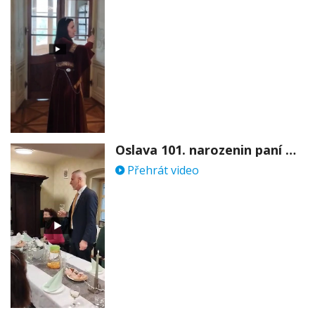
Oslava 101. narozenin paní Věry Skořepové
Přehrát video