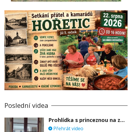
Poslední videa
Prohlídka s princeznou na zámku Stekník
Přehrát video