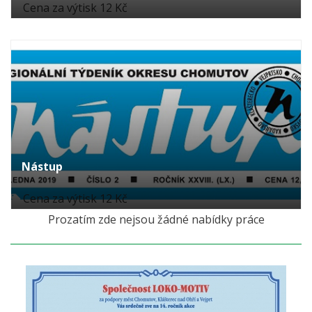
Cena za výtisk 12 Kč
Nástup
Cena za výtisk 12 Kč
Prozatím zde nejsou žádné nabídky práce