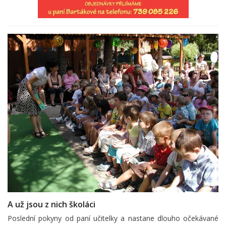
A už jsou z nich školáci
Poslední pokyny od paní učitelky a nastane dlouho očekávané