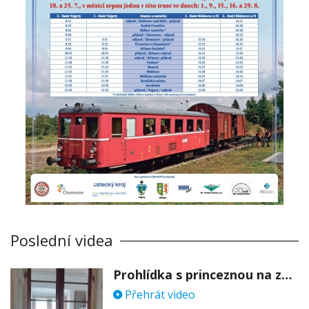
Poslední videa
Prohlídka s princeznou na zámku Stekník
Přehrát video