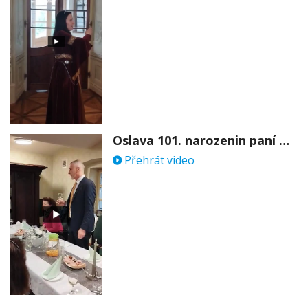
Oslava 101. narozenin paní Věry Skořepové
Přehrát video