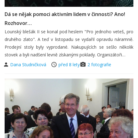
Dá se nějak pomoci aktivním lidem v činnosti? Ano!
Rozhovor…
Lounský blešák II se konal pod heslem "Pro jednoho veteš, pro
druhého zlato". A teď v listopadu se vydařil opravdu náramně.
Prodejní stoly byly vyprodané. Nakupujících se sešlo několik
stovek a byli nadšení levně získanými poklady. Organizátoři…
Dana Studničková
před 8 lety
2 fotografie