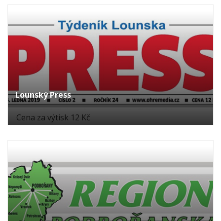
Lounský Press
Cena za výtisk 12 Kč