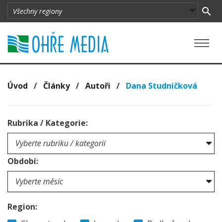
Úvod
/
Články
/
Autoři
/
Dana Studničková
Rubrika / Kategorie:
Období:
Region: