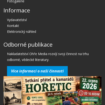
Fotogalerie
Informace
Vydavatelství
Kontakt
Elektronický náhled
Odborné publikace
Nakladatelství Ohře Media rozvíjí svoji činnost na trhu
odborné, vědecké literatury.
Více informací o naší činnosti