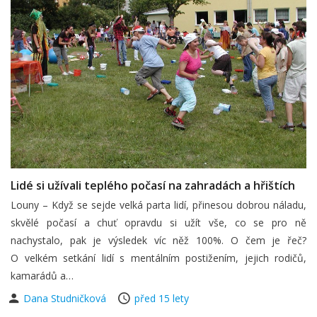
Lidé si užívali teplého počasí na zahradách a hřištích
Louny – Když se sejde velká parta lidí, přinesou dobrou náladu,
skvělé počasí a chuť opravdu si užít vše, co se pro ně
nachystalo, pak je výsledek víc něž 100%. O čem je řeč?
O velkém setkání lidí s mentálním postižením, jejich rodičů,
kamarádů a…
Dana Studničková
před 15 lety