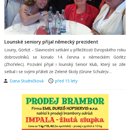
Lounské seniory přijal německý prezident
Louny, Görlizt – Slavnostní setkání u příležitosti Evropského roku
dobrovolníků se konalo 14. června v německém Görlitz
(Zhořelec). Pozvání přijal i lounský Senior klub, který se zde
setkal i se svými přáteli ze Zelené školy (Grüne Schule)v…
Dana Studničková
před 15 lety