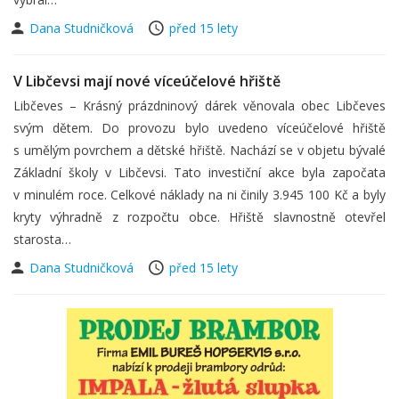
Dana Studničková
před 15 lety
V Libčevsi mají nové víceúčelové hřiště
Libčeves – Krásný prázdninový dárek věnovala obec Libčeves
svým dětem. Do provozu bylo uvedeno víceúčelové hřiště
s umělým povrchem a dětské hřiště. Nachází se v objetu bývalé
Základní školy v Libčevsi. Tato investiční akce byla započata
v minulém roce. Celkové náklady na ni činily 3.945 100 Kč a byly
kryty výhradně z rozpočtu obce. Hřiště slavnostně otevřel
starosta…
Dana Studničková
před 15 lety