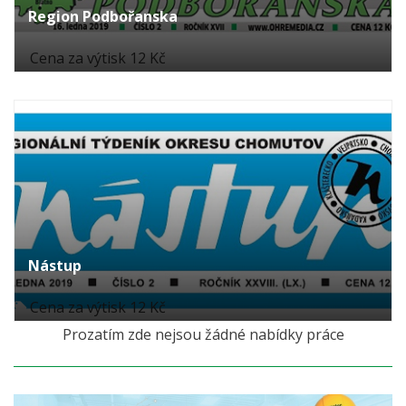
Region Podbořanska
Cena za výtisk 12 Kč
Nástup
Cena za výtisk 12 Kč
Prozatím zde nejsou žádné nabídky práce