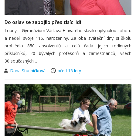
Do oslav se zapojilo přes tisíc lidí
Louny – Gymnázium Václava Hlavatého slavilo uplynulou sobotu
a neděli svoje 115. narozeniny. Za oba sváteční dny si školu
prohlédlo 850 absolventů a celá řada jejich rodinných
příslušníků, 20 bývalých profesorů a zaměstnanců, všech
30 současných…
Dana Studničková
před 15 lety