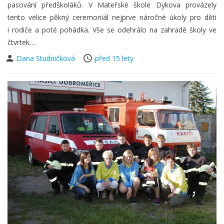
pasování předškoláků. V Mateřské škole Dykova provázely
tento velice pěkný ceremoniál nejprve náročné úkoly pro děti
i rodiče a poté pohádka. Vše se odehrálo na zahradě školy ve
čtvrtek…
Dana Studničková
před 15 lety