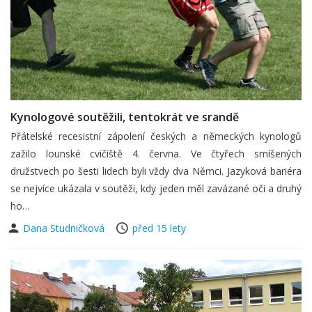
Kynologové soutěžili, tentokrát ve srandě
Přátelské recesistní zápolení českých a německých kynologů
zažilo lounské cvičiště 4. června. Ve čtyřech smíšených
družstvech po šesti lidech byli vždy dva Němci. Jazyková bariéra
se nejvíce ukázala v soutěži, kdy jeden měl zavázané oči a druhý
ho…
Dana Studničková
před 15 lety