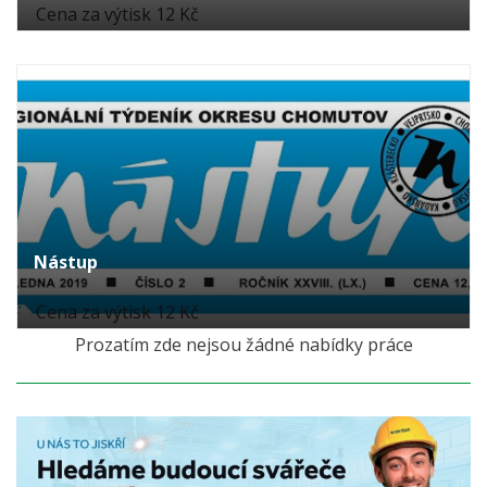
Cena za výtisk 12 Kč
Nástup
Cena za výtisk 12 Kč
Prozatím zde nejsou žádné nabídky práce