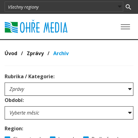
Úvod
/
Zprávy
/
Archív
Rubrika / Kategorie:
Období:
Region: