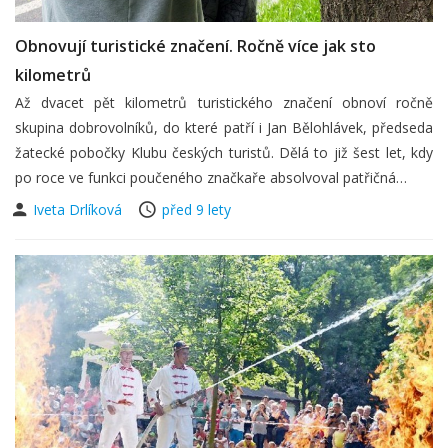
Obnovují turistické značení. Ročně více jak sto
kilometrů
Až dvacet pět kilometrů turistického značení obnoví ročně
skupina dobrovolníků, do které patří i Jan Bělohlávek, předseda
žatecké pobočky Klubu českých turistů. Dělá to již šest let, kdy
po roce ve funkci poučeného značkaře absolvoval patřičná…
Iveta Drlíková
před 9 lety