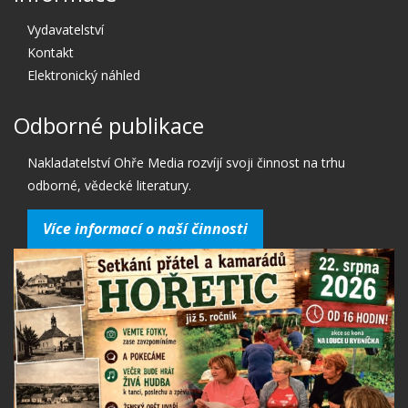
Vydavatelství
Kontakt
Elektronický náhled
Odborné publikace
Nakladatelství Ohře Media rozvíjí svoji činnost na trhu
odborné, vědecké literatury.
Více informací o naší činnosti