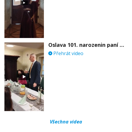
Oslava 101. narozenin paní Věry Skořepové
Přehrát video
Všechna videa