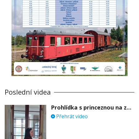
Poslední videa
Prohlídka s princeznou na zámku Stekník
Přehrát video