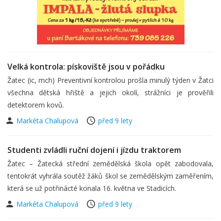
Velká kontrola: pískoviště jsou v pořádku
Žatec (ic, mch) Preventivní kontrolou prošla minulý týden v Žatci
všechna dětská hřiště a jejich okolí, strážníci je prověřili
detektorem kovů.
Markéta Chalupová
před 9 lety
Studenti zvládli ruční dojení i jízdu traktorem
Žatec – Žatecká střední zemědělská škola opět zabodovala,
tentokrát vyhrála soutěž žáků škol se zemědělským zaměřením,
která se už potřinácté konala 16. května ve Stadicích.
Markéta Chalupová
před 9 lety