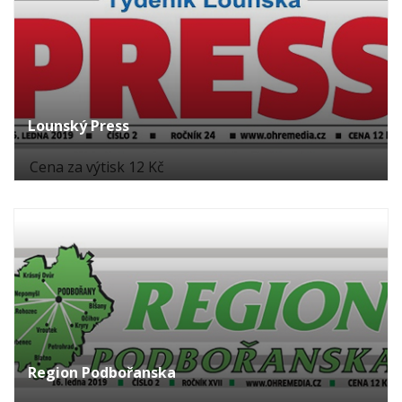
Lounský Press
Cena za výtisk 12 Kč
Region Podbořanska