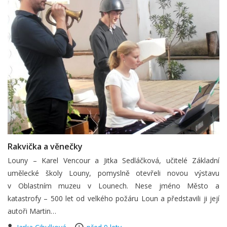
Rakvička a věnečky
Louny – Karel Vencour a Jitka Sedláčková, učitelé Základní
umělecké školy Louny, pomyslně otevřeli novou výstavu
v Oblastním muzeu v Lounech. Nese jméno Město a
katastrofy – 500 let od velkého požáru Loun a představili ji její
autoři Martin…