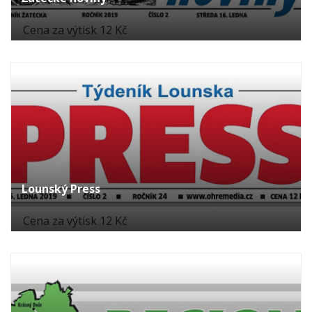
Cena za výtisk 12 Kč
Lounský Press
Cena za výtisk 12 Kč