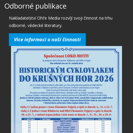
Odborné publikace
Nakladatelství Ohře Media rozvíjí svoji činnost na trhu
odborné, vědecké literatury.
Více informací o naší činnosti