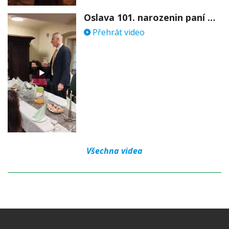
Oslava 101. narozenin paní Věry Skořepové
Přehrát video
Všechna videa