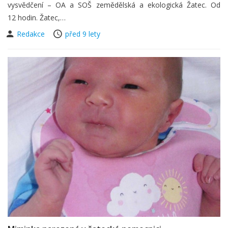
vysvědčení – OA a SOŠ zemědělská a ekologická Žatec. Od
12 hodin. Žatec,…
Redakce
před 9 lety