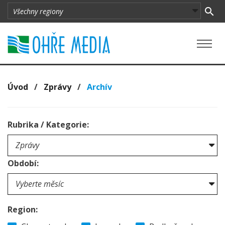
Úvod
/
Zprávy
/
Archív
Rubrika / Kategorie:
Období:
Region: