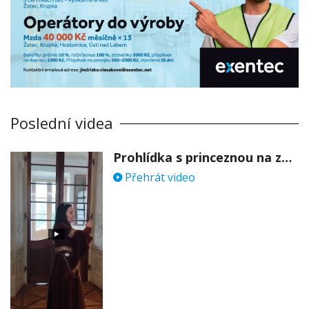
Poslední videa
Prohlídka s princeznou na zámku Stekník
Přehrát video