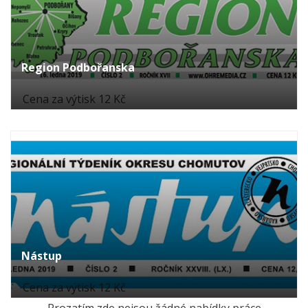
Region Podbořanska
Cena za výtisk 12 Kč
Nástup
Cena za výtisk 12 Kč