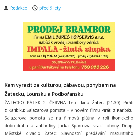
Redakce
před 9 lety
Kam vyrazit za kulturou, zábavou, pohybem na
Žatecku, Lounsku a Podbořansku
ŽATECKO PÁTEK 2. ČERVNA Letní kino Žatec: (21.30) Piráti
z Karibiku: Salazarova pomsta – v novém filmu Piráti z Karibiku:
Salazarova pomsta se na filmová plátna v roli ikonického
dobrodruha a antihrdiny Jacka Sparrowa vrací Johnny Depp.
Městské divadlo Žatec: Slavnostní předávání maturitního