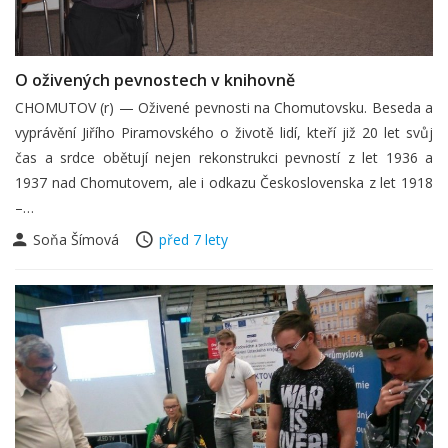
O oživených pevnostech v knihovně
CHOMUTOV (r) — Oživené pevnosti na Chomutovsku. Beseda a
vyprávění Jiřího Piramovského o životě lidí, kteří již 20 let svůj
čas a srdce obětují nejen rekonstrukci pevností z let 1936 a
1937 nad Chomutovem, ale i odkazu Československa z let 1918
–…
Soňa Šímová
před 7 lety