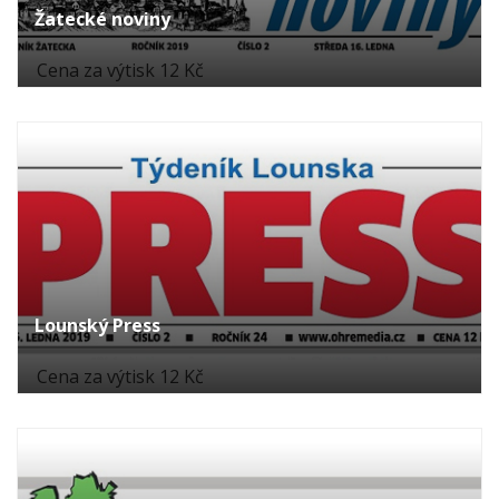
Žatecké noviny
Cena za výtisk 12 Kč
Lounský Press
Cena za výtisk 12 Kč