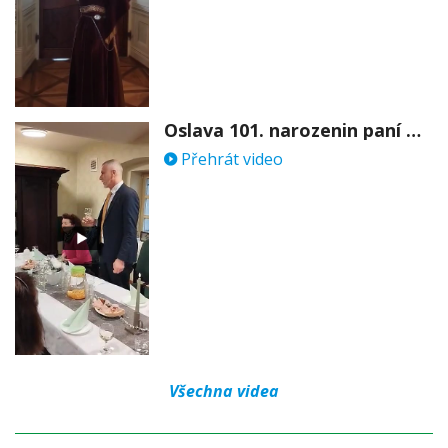
Oslava 101. narozenin paní Věry Skořepové
Přehrát video
Všechna videa