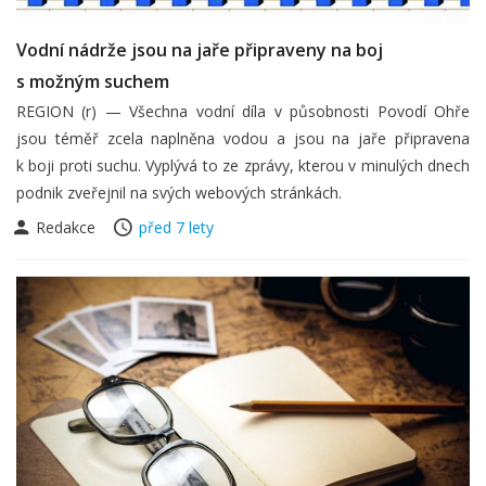
Vodní nádrže jsou na jaře připraveny na boj
s možným suchem
REGION (r) — Všechna vodní díla v působnosti Povodí Ohře
jsou téměř zcela naplněna vodou a jsou na jaře připravena
k boji proti suchu. Vyplývá to ze zprávy, kterou v minulých dnech
podnik zveřejnil na svých webových stránkách.
Redakce
před 7 lety