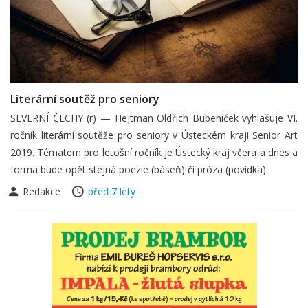
Literární soutěž pro seniory
SEVERNÍ ČECHY (r) — Hejtman Oldřich Bubeníček vyhlašuje VI.
ročník literární soutěže pro seniory v Ústeckém kraji Senior Art
2019. Tématem pro letošní ročník je Ústecký kraj včera a dnes a
forma bude opět stejná poezie (báseň) či próza (povídka).
Redakce
před 7 lety