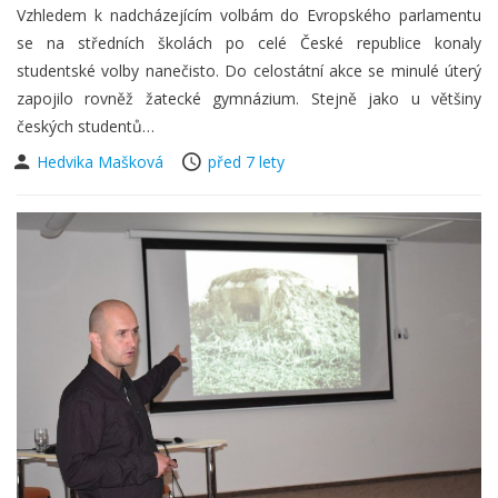
Vzhledem k nadcházejícím volbám do Evropského parlamentu
se na středních školách po celé České republice konaly
studentské volby nanečisto. Do celostátní akce se minulé úterý
zapojilo rovněž žatecké gymnázium. Stejně jako u většiny
českých studentů…
Hedvika Mašková
před 7 lety