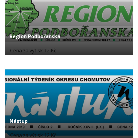
Region Podbořanska
Cena za výtisk 12 Kč
Nástup
Cena za výtisk 12 Kč