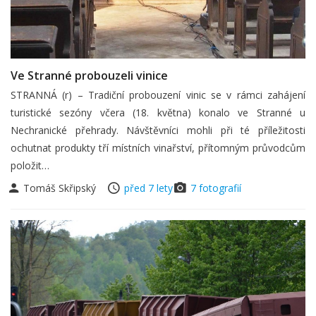
Ve Stranné probouzeli vinice
STRANNÁ (r) – Tradiční probouzení vinic se v rámci zahájení
turistické sezóny včera (18. května) konalo ve Stranné u
Nechranické přehrady. Návštěvníci mohli při té příležitosti
ochutnat produkty tří místních vinařství, přítomným průvodcům
položit…
Tomáš Skřipský
před 7 lety
7 fotografií