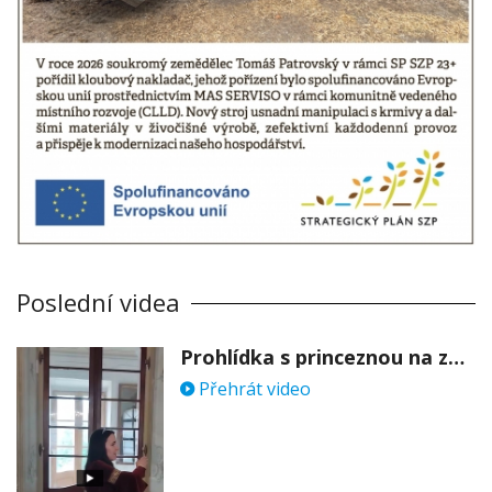
Poslední videa
Prohlídka s princeznou na zámku Stekník
Přehrát video