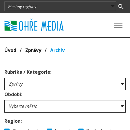
Úvod
/
Zprávy
/
Archív
Rubrika / Kategorie:
Období:
Region: