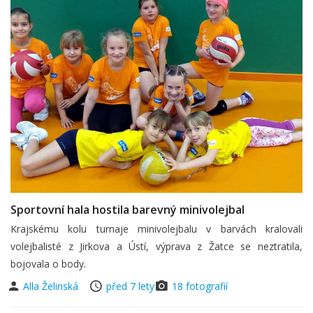
Sportovní hala hostila barevný minivolejbal
Krajskému kolu turnaje minivolejbalu v barvách kralovali
volejbalisté z Jirkova a Ústí, výprava z Žatce se neztratila,
bojovala o body.
Alla Želinská
před 7 lety
18 fotografií