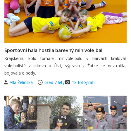
Sportovní hala hostila barevný minivolejbal
Krajskému kolu turnaje minivolejbalu v barvách kralovali
volejbalisté z Jirkova a Ústí, výprava z Žatce se neztratila,
bojovala o body.
Alla Želinská
před 7 lety
18 fotografií