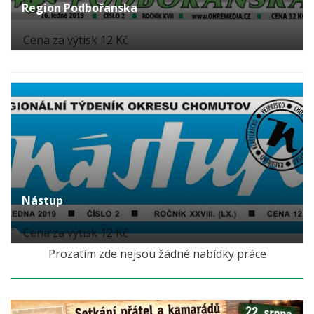
Region Podbořanska
Cena za výtisk 12 Kč
Nástup
Cena za výtisk 12 Kč
Prozatím zde nejsou žádné nabídky práce