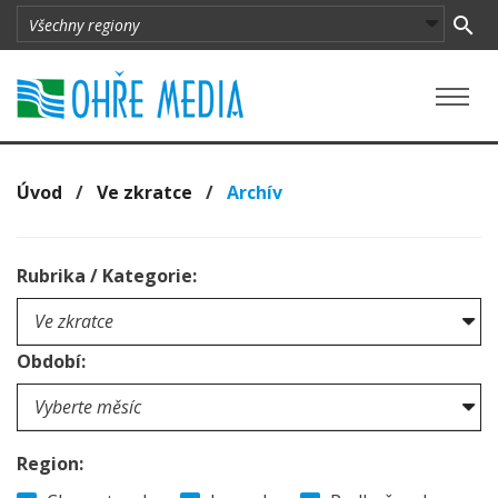
Úvod
/
Ve zkratce
/
Archív
Rubrika / Kategorie:
Období:
Region: