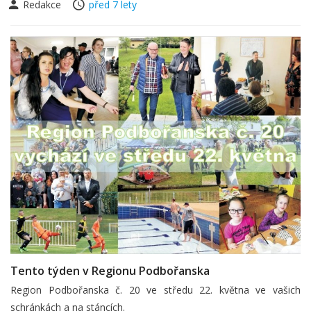
Redakce
před 7 lety
Tento týden v Regionu Podbořanska
Region Podbořanska č. 20 ve středu 22. května ve vašich
schránkách a na stáncích.