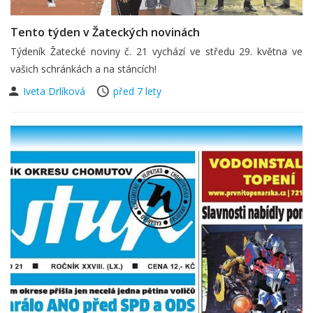
Tento týden v Žateckých novinách
Týdeník Žatecké noviny č. 21 vychází ve středu 29. května ve
vašich schránkách a na stáncích!
Iveta Drlíková
před 7 lety