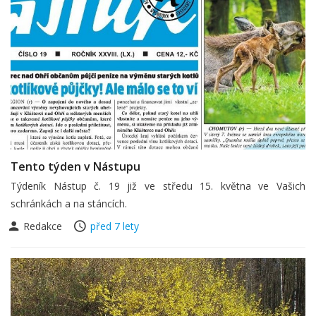
Tento týden v Nástupu
Týdeník Nástup č. 19 již ve středu 15. května ve Vašich
schránkách a na stáncích.
Redakce
před 7 lety