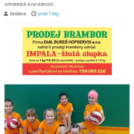
schránkách a na stáncích.
Redakce
před 7 lety