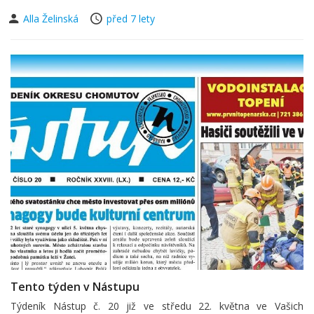
Alla Želinská
před 7 lety
Tento týden v Nástupu
Týdeník Nástup č. 20 již ve středu 22. května ve Vašich