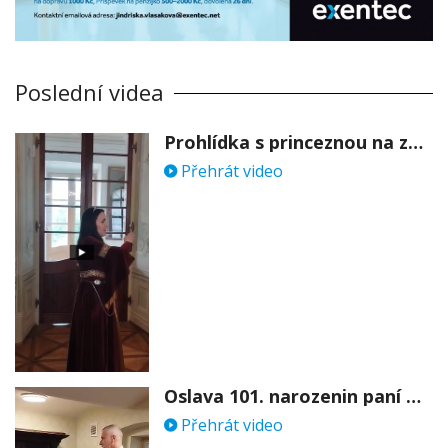
Poslední videa
Prohlídka s princeznou na zámku Stekník
Přehrát video
Oslava 101. narozenin paní Věry Skořepové
Přehrát video