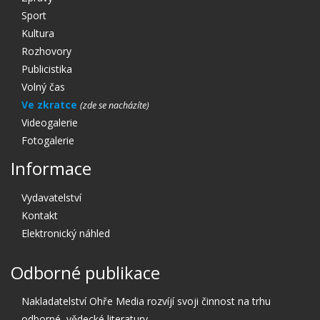
Sport
Kultura
Rozhovory
Publicistika
Volný čas
Ve zkratce
Videogalerie
Fotogalerie
Informace
Vydavatelství
Kontakt
Elektronický náhled
Odborné publikace
Nakladatelství Ohře Media rozvíjí svoji činnost na trhu
odborné, vědecké literatury.