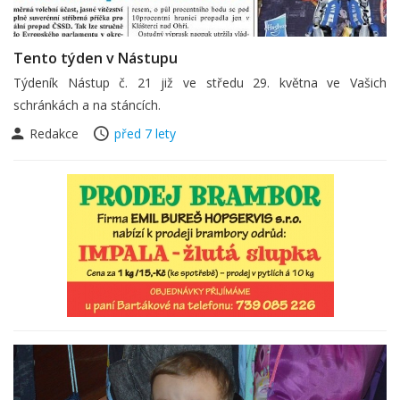
Tento týden v Nástupu
Týdeník Nástup č. 21 již ve středu 29. května ve Vašich
schránkách a na stáncích.
Redakce
před 7 lety