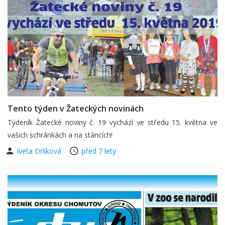
Tento týden v Žateckých novinách
Týdeník Žatecké noviny č. 19 vychází ve středu 15. května ve
vašich schránkách a na stáncích!
Iveta Drlíková
před 7 lety