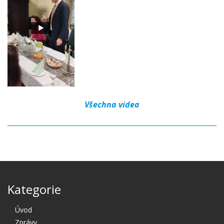
Všechna videa
Kategorie
Úvod
Zprávy