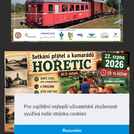
Pro zajištění nejlepší uživatelské zkušenosti
využívá naše stránka cookies
Rozumím