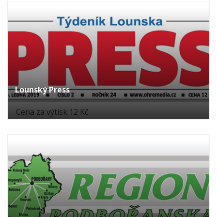
Lounský Press
Cena za výtisk 12 Kč