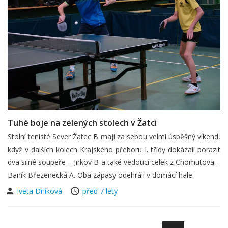
Tuhé boje na zelených stolech v Žatci
Stolní tenisté Sever Žatec B mají za sebou velmi úspěšný víkend,
když v dalších kolech Krajského přeboru I. třídy dokázali porazit
dva silné soupeře – Jirkov B a také vedoucí celek z Chomutova –
Baník Březenecká A. Oba zápasy odehráli v domácí hale.
Iveta Drlíková
před 7 lety