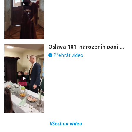
Oslava 101. narozenin paní Věry Skořepové
Přehrát video
Všechna videa