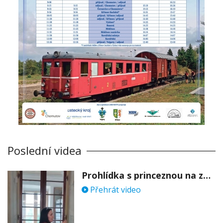
Poslední videa
Prohlídka s princeznou na zámku Stekník
Přehrát video