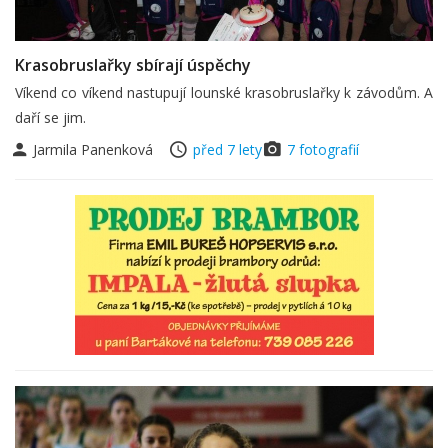
Krasobruslařky sbírají úspěchy
Víkend co víkend nastupují lounské krasobruslařky k závodům. A
daří se jim.
Jarmila Panenková
před 7 lety
7 fotografií