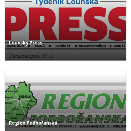
Lounský Press
Cena za výtisk 12 Kč
Region Podbořanska