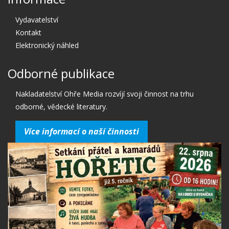
Vydavatelství
Kontakt
Elektronický náhled
Odborné publikace
Nakladatelství Ohře Media rozvíjí svoji činnost na trhu
odborné, vědecké literatury.
Více informací o naší činnosti