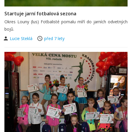
Startuje jarní fotbalová sezona
Okres Louny (lus) Fotbalisté pomalu míří do jarních odvetných
bojů.
Lucie Steklá
před 7 lety