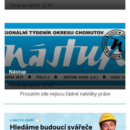
Cena za výtisk 12 Kč
Nástup
Cena za výtisk 12 Kč
Prozatím zde nejsou žádné nabídky práce