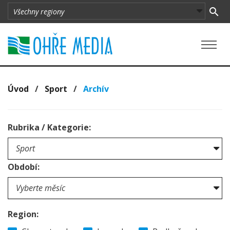
Úvod
/
Sport
/
Archív
Rubrika / Kategorie:
Období:
Region: