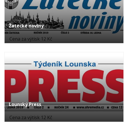
Žatecké noviny
Cena za výtisk 12 Kč
Lounský Press
Cena za výtisk 12 Kč