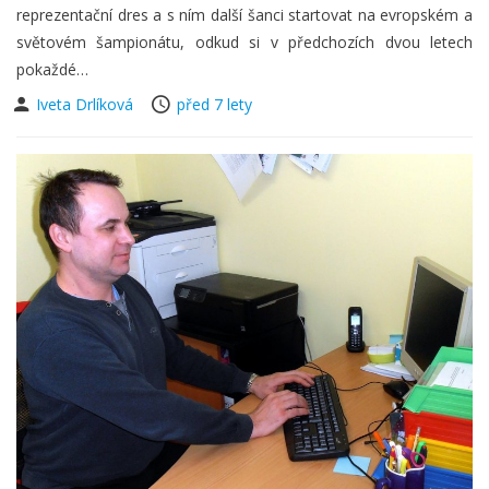
reprezentační dres a s ním další šanci startovat na evropském a
světovém šampionátu, odkud si v předchozích dvou letech
pokaždé…
Iveta Drlíková
před 7 lety