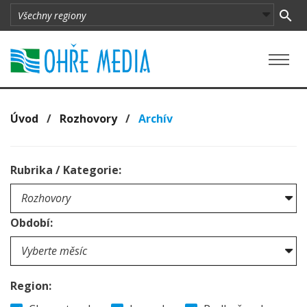
Úvod
/
Rozhovory
/
Archív
Rubrika / Kategorie:
Období:
Region: