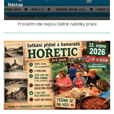
Nástup
Cena za výtisk 12 Kč
Prozatím zde nejsou žádné nabídky práce