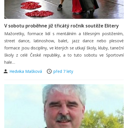
V sobotu proběhne již třicátý ročník soutěže Elitery
Mažoretky, formace lidí s mentálním a tělesným postižením,
street dance, latinoshow, balet, jazz dance nebo plesové
formace jsou disciplíny, ve kterých se utkají školy, kluby, taneční
školy z celé České republiky, a to tuto sobotu ve Sportovní
hale…
Hedvika Mašková
před 7 lety