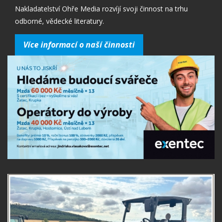
Nakladatelství Ohře Media rozvíjí svoji činnost na trhu
odborné, vědecké literatury.
Více informací o naší činnosti