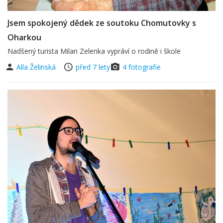
Jsem spokojený dědek ze soutoku Chomutovky s
Oharkou
Nadšený turista Milan Zelenka vypráví o rodině i škole
Alla Želinská
před 7 lety
4 fotografie