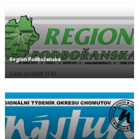
Region Podbořanska
Cena za výtisk 12 Kč