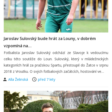
Jaroslav Sulovský bude hrát za Louny, v dobrém
vzpomíná na…
Fotbalista Jaroslav Sulovský odchází ze Slavoje k vedoucímu
celku této soutěže do Loun. Sulovský, který v mládežnických
kategoriích hrál za pražskou Spartu, přestoupil do Žatce v srpnu
2018 z Vroutku. O svých fotbalových začátcích, hostování ve…
Alla Želinská
před 7 lety