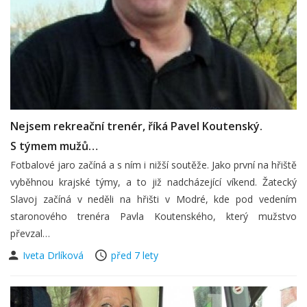
Nejsem rekreační trenér, říká Pavel Koutenský.
S týmem mužů…
Fotbalové jaro začíná a s ním i nižší soutěže. Jako první na hřiště
vyběhnou krajské týmy, a to již nadcházející víkend. Žatecký
Slavoj začíná v neděli na hřišti v Modré, kde pod vedením
staronového trenéra Pavla Koutenského, který mužstvo
převzal…
Iveta Drlíková
před 7 lety