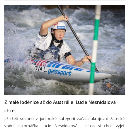
Z malé loděnice až do Austrálie. Lucie Nesnídalová
chce…
Již třetí sezónu v juniorské kategorii začala ukrajovat žatecká
vodní slalomářka Lucie Nesnídalová. I letos si chce vyjet