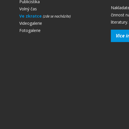
Publicistika
Nakladate
Volný čas
činnost n
Ve zkratce
literatury.
Videogalerie
Fotogalerie
Více i