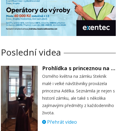
Poslední videa
Prohlídka s princeznou na zámku Stekník
Osmého května na zámku Stekník
malé i velké návštěvníky provázela
princezna Adélka. Seznámila je nejen s
historií zámku, ale také s několika
zajímavými předměty z každodenního
života.
Přehrát video