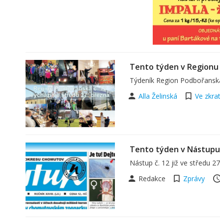
Tento týden v Regionu
Týdeník Region Podbořanska 
Alla Želinská
Ve zkra
Tento týden v Nástupu
Nástup č. 12 již ve středu 2
Redakce
Zprávy