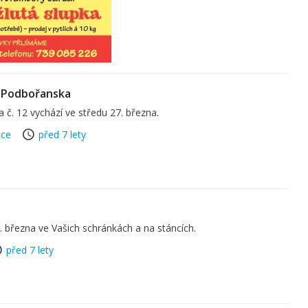
 Podbořanska
č. 12 vychází ve středu 27. března.
tce
před 7 lety
7. března ve Vašich schránkách a na stáncích.
před 7 lety