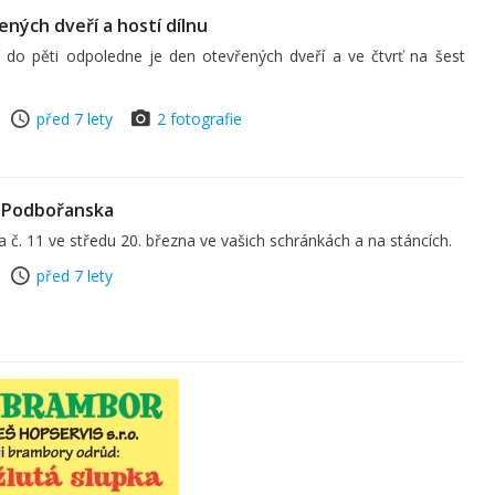
ných dveří a hostí dílnu
í do pěti odpoledne je den otevřených dveří a ve čtvrť na šest
před 7 lety
2 fotografie
 Podbořanska
č. 11 ve středu 20. března ve vašich schránkách a na stáncích.
před 7 lety