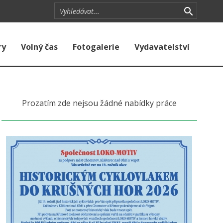
ry
Volný čas
Fotogalerie
Vydavatelství
Prozatím zde nejsou žádné nabídky práce