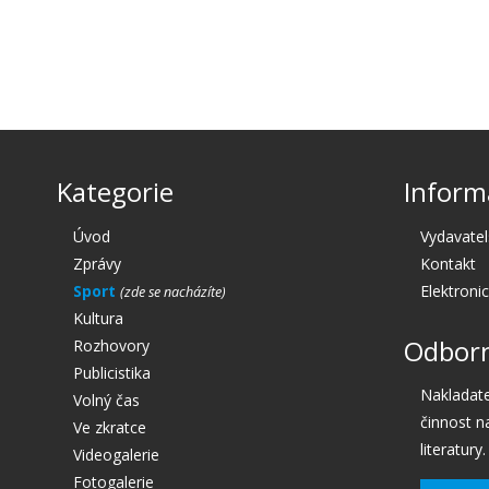
Kategorie
Inform
Úvod
Vydavatel
Zprávy
Kontakt
Sport
Elektroni
Kultura
Odborn
Rozhovory
Publicistika
Nakladate
Volný čas
činnost n
Ve zkratce
literatury.
Videogalerie
Fotogalerie