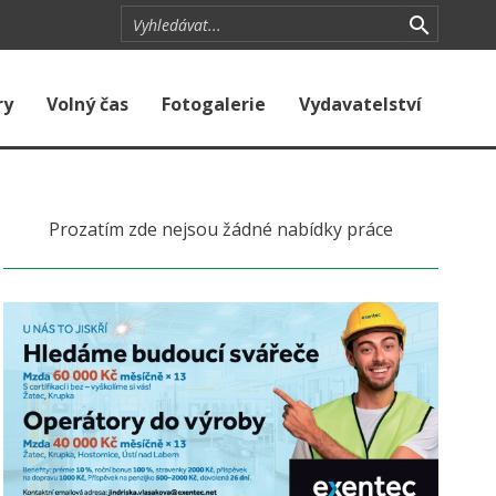
ry
Volný čas
Fotogalerie
Vydavatelství
Prozatím zde nejsou žádné nabídky práce