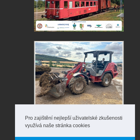
Pro zajištění nejlepší uživatelské zkušenosti
využívá naše stránka cookies